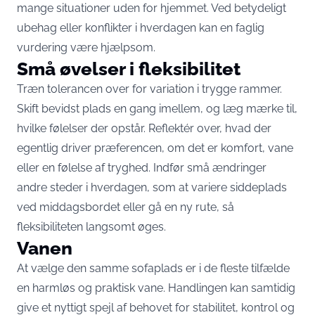
mange situationer uden for hjemmet. Ved betydeligt
ubehag eller konflikter i hverdagen kan en faglig
vurdering være hjælpsom.
Små øvelser i fleksibilitet
Træn tolerancen over for variation i trygge rammer.
Skift bevidst plads en gang imellem, og læg mærke til,
hvilke følelser der opstår. Reflektér over, hvad der
egentlig driver præferencen, om det er komfort, vane
eller en følelse af tryghed. Indfør små ændringer
andre steder i hverdagen, som at variere siddeplads
ved middagsbordet eller gå en ny rute, så
fleksibiliteten langsomt øges.
Vanen
At vælge den samme sofaplads er i de fleste tilfælde
en harmløs og praktisk vane. Handlingen kan samtidig
give et nyttigt spejl af behovet for stabilitet, kontrol og