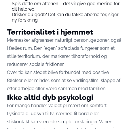
Spis dette om aftenen – det vil give god mening for
dit helbred
Drikker du godt? Det kan du takke aberne for, siger
ny forskning
Territorialitet i hjemmet
Mennesker afgrænser naturligt personlige zoner, også
i fælles rum. Den “egen” sofaplads fungerer som et
stille territorium, der markerer tilhørsforhold og
reducerer sociale friktioner.
Over tid kan stedet blive forbundet med positive
følelser eller minder, som at se yndlingsfilm, slappe af
efter arbejde eller være sammen med familien.
Ikke altid dyb psykologi
For mange handler valget primært om komfort.
Lysindfald, udsyn til tv, nærhed til bord eller
stikkontakt kan være de simple forklaringer. Vanen