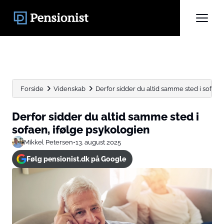
Forside
Videnskab
Derfor sidder du altid samme sted i sofaen
Derfor sidder du altid samme sted i
sofaen, ifølge psykologien
Mikkel Petersen
•
13. august 2025
Følg pensionist.dk på Google