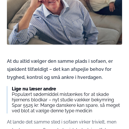
At du altid vælger den samme plads i sofaen, er
sjældent tilfældigt – det kan afspejle behov for
tryghed, kontrol og små ankre i hverdagen.
Lige nu læser andre
Populært sødemiddel mistænkes for at skade
hjernens blodkar – nyt studie vækker bekymring
Spar 5525 kr: Mange danskere kan spare, så meget
ved blot at vælge denne type medicin
At lande det samme sted i sofaen virker trivielt, men