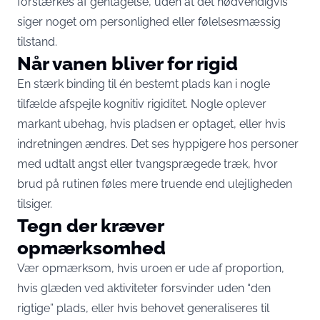
forstærkes af gentagelse, uden at det nødvendigvis
siger noget om personlighed eller følelsesmæssig
tilstand.
Når vanen bliver for rigid
En stærk binding til én bestemt plads kan i nogle
tilfælde afspejle kognitiv rigiditet. Nogle oplever
markant ubehag, hvis pladsen er optaget, eller hvis
indretningen ændres. Det ses hyppigere hos personer
med udtalt angst eller tvangsprægede træk, hvor
brud på rutinen føles mere truende end ulejligheden
tilsiger.
Tegn der kræver
opmærksomhed
Vær opmærksom, hvis uroen er ude af proportion,
hvis glæden ved aktiviteter forsvinder uden “den
rigtige” plads, eller hvis behovet generaliseres til