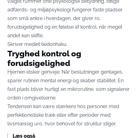
valget rummer ofte psykologisk betydning. Ifølge
adfærds- og miljøpsykologi fungerer faste pladser
som små ankre i hverdagen, der giver ro,
forudsigelighed og en følelse af kontrol, når meget
andet kan skifte.
Skriver mediet
tiedonhaku
.
Tryghed kontrol og
forudsigelighed
Hjernen elsker genveje. Når beslutninger gentages,
sparer rutinen mental energi og skaber stabilitet. En
fast plads bliver hurtigt en mikrorutine, som signalerer
orden i omgivelserne.
Tendensen kan være stærkere hos personer med
perfektionistiske træk eller efter perioder med
livsmæssig uro, hvor behovet for struktur stiger.
Læs også