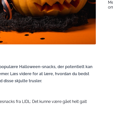
Me
om
populære Halloween-snacks, der potentielt kan
mer. Læs videre for at lære, hvordan du bedst
disse skjulte trusler.
snacks fra LIDL: Det kunne være gået helt galt