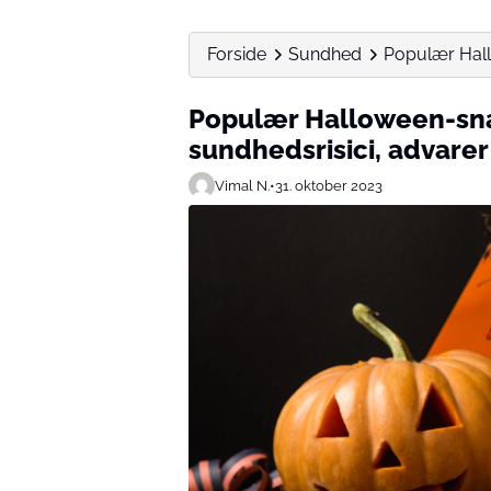
Forside
Sundhed
Populær Hall
Populær Halloween-sna
sundhedsrisici, advarer
Vimal N.
•
31. oktober 2023