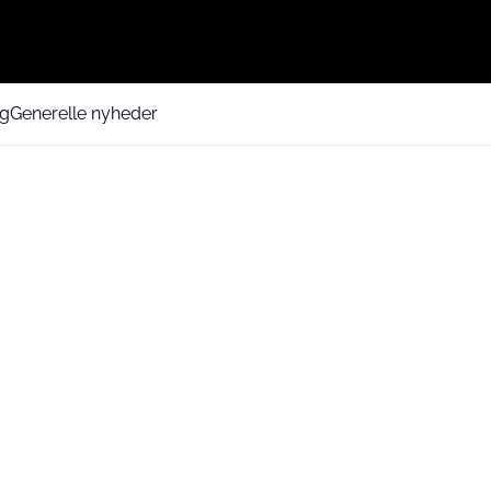
ng
Generelle nyheder