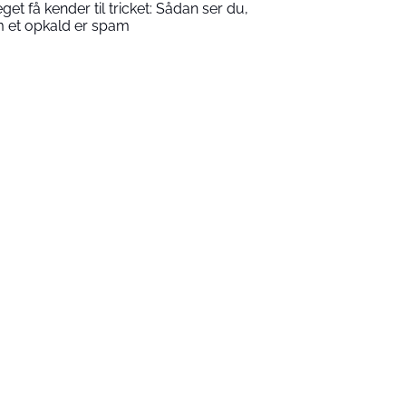
get få kender til tricket: Sådan ser du,
 et opkald er spam