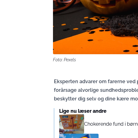
Foto: Pexels
Eksperten advarer om farerne ved 
forårsage alvorlige sundhedsproble
beskytter dig selv og dine kære mod 
Lige nu læser andre
Chokerende fund i børne