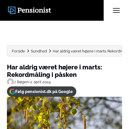
Forside
Sundhed
Har aldrig været højere i marts: Rekordmåli
Har aldrig været højere i marts:
Rekordmåling i påsken
J. Bøgen
•
2. april 2024
Følg pensionist.dk på Google