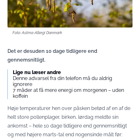
Foto: Astma-Allergi Danmark
Det er desuden 10 dage tidligere end
gennemsnitligt.
Lige nu læser andre
Denne advarsel fra din telefon må du aldrig
ignorere
7 måder at få mere energi om morgenen – uden
koffein
Høje temperaturer hen over påsken betød af en af de
helt store pollenplager, birken, lørdag meldte sin
ankomst – hele 10 dage tidligere end gennemsnitligt
og med højere marts-tal end nogensinde målt før: