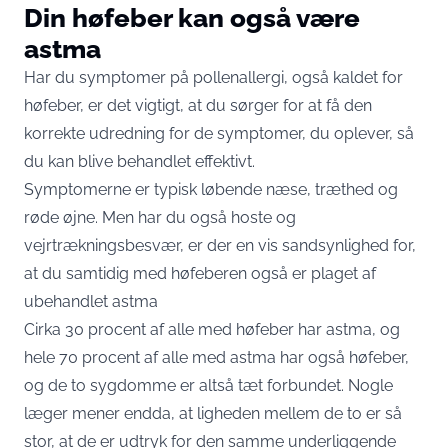
Din høfeber kan også være
astma
Har du symptomer på pollenallergi, også kaldet for
høfeber, er det vigtigt, at du sørger for at få den
korrekte udredning for de symptomer, du oplever, så
du kan blive behandlet effektivt.
Symptomerne er typisk løbende næse, træthed og
røde øjne. Men har du også hoste og
vejrtrækningsbesvær, er der en vis sandsynlighed for,
at du samtidig med høfeberen også er plaget af
ubehandlet astma
Cirka 30 procent af alle med høfeber har astma, og
hele 70 procent af alle med astma har også høfeber,
og de to sygdomme er altså tæt forbundet. Nogle
læger mener endda, at ligheden mellem de to er så
stor, at de er udtryk for den samme underliggende