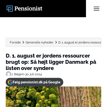
Forside
Generelle nyheder
D. 1. august er jordens ressourcer b
D. 1. august er jordens ressourcer
brugt op: Så højt ligger Danmark på
listen over syndere
J. Bøgen
•
30. juli 2024
Følg pensionist.dk på Google