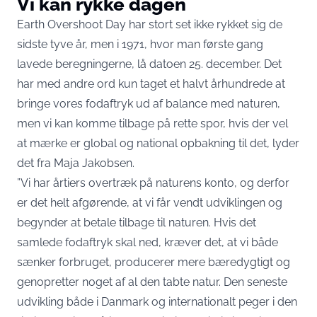
Vi kan rykke dagen
Earth Overshoot Day har stort set ikke rykket sig de
sidste tyve år, men i 1971, hvor man første gang
lavede beregningerne, lå datoen 25. december. Det
har med andre ord kun taget et halvt århundrede at
bringe vores fodaftryk ud af balance med naturen,
men vi kan komme tilbage på rette spor, hvis der vel
at mærke er global og national opbakning til det, lyder
det fra Maja Jakobsen.
”Vi har årtiers overtræk på naturens konto, og derfor
er det helt afgørende, at vi får vendt udviklingen og
begynder at betale tilbage til naturen. Hvis det
samlede fodaftryk skal ned, kræver det, at vi både
sænker forbruget, producerer mere bæredygtigt og
genopretter noget af al den tabte natur. Den seneste
udvikling både i Danmark og internationalt peger i den