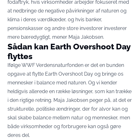
fodaftryk, hvis virksomheder arbejder fokuseret med
at nedbringe de negative påvirkninger af naturen og
klima i deres værdikæder, og hvis banker,
pensionskasser og andre store investorer investerer
mere bæredygtigt, mener Maja Jakobsen.
Sådan kan Earth Overshoot Day
flyttes
Ifølge WWF Verdensnaturfonden er det en bunden
opgave at flytte Earth Overshoot Day og bringe os
mennesker i balance med naturen. Og vi kender
heldigvis allerede en række løsninger, som kan trække
i den rigtige retning. Maja Jakobsen peger på, at det er
strukturelle, politiske ændringer, der for alvor kan og
skal skabe balance mellem natur og mennesker, men
både virksomheder og forbrugere kan også gøre
deres del.