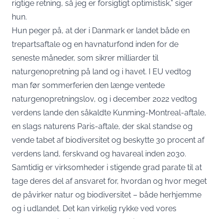
rigtige retning, så jeg er forsigtigt optimistisk,” siger
hun.
Hun peger på, at der i Danmark er landet både en
trepartsaftale og en havnaturfond inden for de
seneste måneder, som sikrer milliarder til
naturgenopretning på land og i havet. I EU vedtog
man før sommerferien den længe ventede
naturgenopretningslov, og i december 2022 vedtog
verdens lande den såkaldte Kunming-Montreal-aftale,
en slags naturens Paris-aftale, der skal standse og
vende tabet af biodiversitet og beskytte 30 procent af
verdens land, ferskvand og havareal inden 2030.
Samtidig er virksomheder i stigende grad parate til at
tage deres del af ansvaret for, hvordan og hvor meget
de påvirker natur og biodiversitet – både herhjemme
og i udlandet. Det kan virkelig rykke ved vores