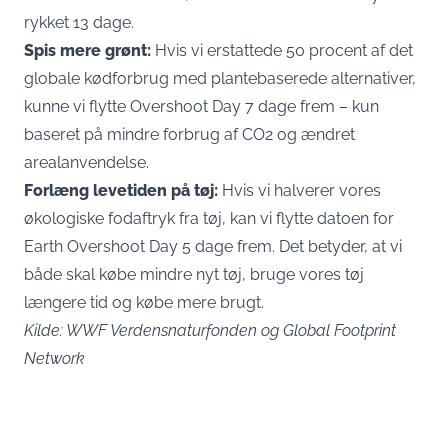
rykket 13 dage.
Spis mere grønt:
Hvis vi erstattede 50 procent af det
globale kødforbrug med plantebaserede alternativer,
kunne vi flytte Overshoot Day 7 dage frem – kun
baseret på mindre forbrug af CO2 og ændret
arealanvendelse.
Forlæng levetiden på tøj:
Hvis vi halverer vores
økologiske fodaftryk fra tøj, kan vi flytte datoen for
Earth Overshoot Day 5 dage frem. Det betyder, at vi
både skal købe mindre nyt tøj, bruge vores tøj
længere tid og købe mere brugt.
Kilde: WWF Verdensnaturfonden og
Global Footprint
Network