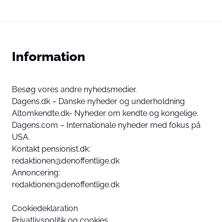
Information
Besøg vores andre nyhedsmedier.
Dagens.dk – Danske nyheder og underholdning
Altomkendte.dk- Nyheder om kendte og kongelige.
Dagens.com – Internationale nyheder med fokus på
USA.
Kontakt pensionist.dk:
redaktionen@denoffentlige.dk
Annoncering:
redaktionen@denoffentlige.dk
Cookiedeklaration
Privatlivspolitik og cookies