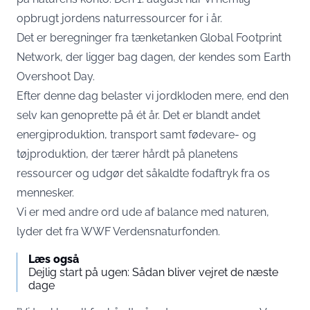
opbrugt jordens naturressourcer for i år.
Det er beregninger fra tænketanken Global Footprint
Network, der ligger bag dagen, der kendes som Earth
Overshoot Day.
Efter denne dag belaster vi jordkloden mere, end den
selv kan genoprette på ét år. Det er blandt andet
energiproduktion, transport samt fødevare- og
tøjproduktion, der tærer hårdt på planetens
ressourcer og udgør det såkaldte fodaftryk fra os
mennesker.
Vi er med andre ord ude af balance med naturen,
lyder det fra WWF Verdensnaturfonden.
Læs også
Dejlig start på ugen: Sådan bliver vejret de næste
dage