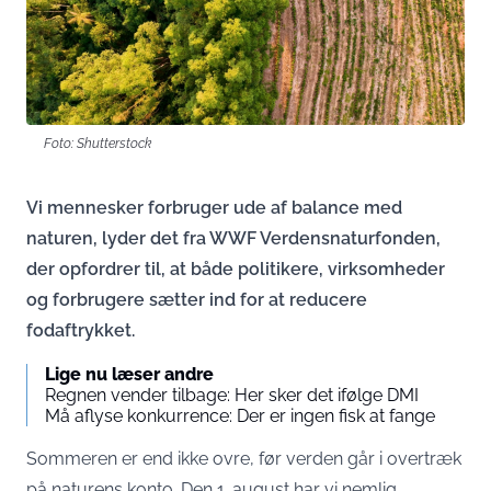
Foto: Shutterstock
Vi mennesker forbruger ude af balance med
naturen, lyder det fra WWF Verdensnaturfonden,
der opfordrer til, at både politikere, virksomheder
og forbrugere sætter ind for at reducere
fodaftrykket.
Lige nu læser andre
Regnen vender tilbage: Her sker det ifølge DMI
Må aflyse konkurrence: Der er ingen fisk at fange
Sommeren er end ikke ovre, før verden går i overtræk
på naturens konto. Den 1. august har vi nemlig