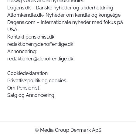
Besøg vores andre nyhedsmedier.
Dagens.dk – Danske nyheder og underholdning
Altomkendte.dk- Nyheder om kendte og kongelige.
Dagens.com – Internationale nyheder med fokus på
USA.
Kontakt pensionist.dk:
redaktionen@denoffentlige.dk
Annoncering:
redaktionen@denoffentlige.dk
Cookiedeklaration
Privatlivspolitik og cookies
Om Pensionist
Salg og Annoncering
© Media Group Denmark ApS