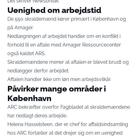
Det skriver
Newsbreak.
Uenighed om arbejdstid
De 550 skraldemænd kører primært i København og
på Amager.
Nedlægningen af arbejdet handler om en konflikt i
forhold til en aftale med Amager Ressourcecenter
også kaldet ARS.
Skraldemændene mener at aftalen er blevet brudt og
nedlægger derfor arbejdet.
Aftalen handler ikke om løn men arbejdsvilkår.
Påvirker mange områder i
København
ARC bekræfter overfor Fagbladet at skraldemændene
har nedlagt deres arbejde.
Helena Hasselsteen, der er chef for affaldsindsamling
hos ARC fortæller at det drejer sig om en uenighed