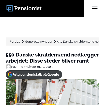
Forside
Generelle nyheder
550 Danske skraldemænd nedlægge
550 Danske skraldemænd nedlægger
arbejdet: Disse steder bliver ramt
Kathrine Frich
•
20. marts 2023
Følg pensionist.dk på Google