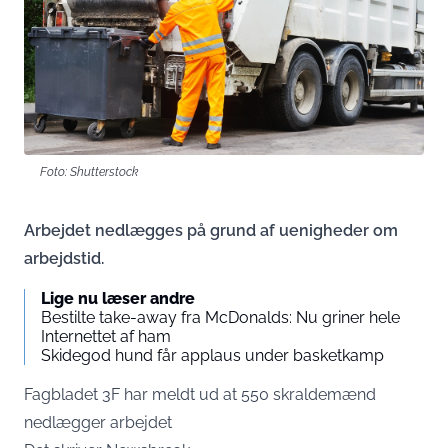
Foto: Shutterstock
Arbejdet nedlægges på grund af uenigheder om
arbejdstid.
Lige nu læser andre
Bestilte take-away fra McDonalds: Nu griner hele
Internettet af ham
Skidegod hund får applaus under basketkamp
Fagbladet 3F har meldt ud at 550 skraldemænd
nedlægger arbejdet