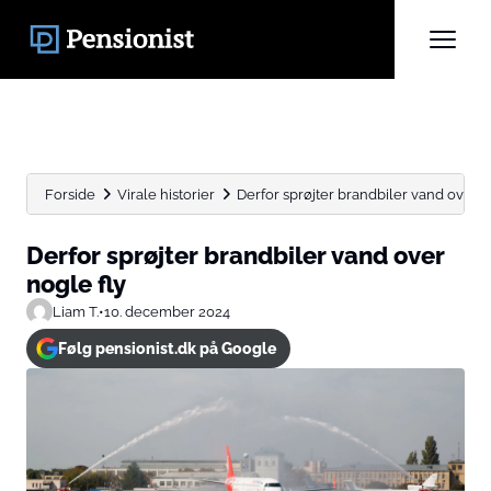
Forside
Virale historier
Derfor sprøjter brandbiler vand over n
Derfor sprøjter brandbiler vand over
nogle fly
Liam T.
•
10. december 2024
Følg pensionist.dk på Google