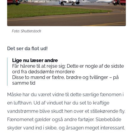
Foto: Shutterstock
Det ser da flot ud!
Lige nu læser andre
Får hårene til at rejse sig: Dette er nogle af de sidste
ord fra dødsdømte mordere
Disse to mænd er fætre, brødre og tvillinger – på
samme tid
Måske har du været vidne til dette særlige fænomen i
en lufthavn. Ud af vinduet har du set to kraftige
vandstrømme blive skudt hen over et stillekørende fly.
Fænomenet gælder også andre fartøjer. Slæbebåde
skyder vand ind i skibe, og årsagen meget interessant.