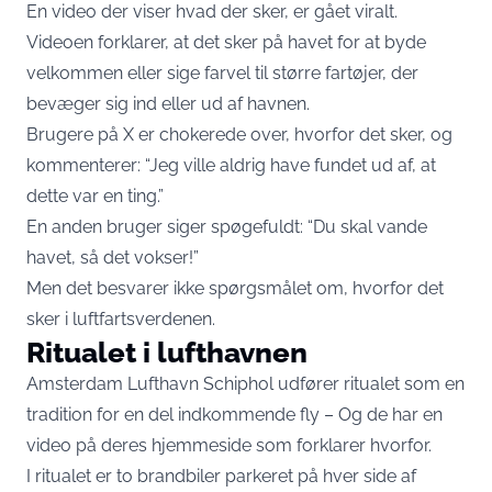
En video der viser hvad der sker, er gået viralt.
Videoen forklarer, at det sker på havet for at byde
velkommen eller sige farvel til større fartøjer, der
bevæger sig ind eller ud af havnen.
Brugere på X er chokerede over, hvorfor det sker, og
kommenterer: “Jeg ville aldrig have fundet ud af, at
dette var en ting.”
En anden bruger siger spøgefuldt: “Du skal vande
havet, så det vokser!”
Men det besvarer ikke spørgsmålet om, hvorfor det
sker i luftfartsverdenen.
Ritualet i lufthavnen
Amsterdam Lufthavn Schiphol udfører ritualet som en
tradition for en del indkommende fly – Og de har en
video på deres hjemmeside som forklarer hvorfor.
I ritualet er to brandbiler parkeret på hver side af