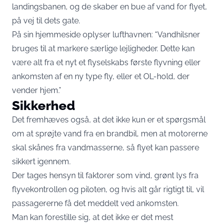
landingsbanen, og de skaber en bue af vand for flyet,
på vej til dets gate.
På sin hjemmeside oplyser lufthavnen: “Vandhilsner
bruges til at markere særlige lejligheder. Dette kan
være alt fra et nyt et flyselskabs første flyvning eller
ankomsten af en ny type fly, eller et OL-hold, der
vender hjem.”
Sikkerhed
Det fremhæves også, at det ikke kun er et spørgsmål
om at sprøjte vand fra en brandbil, men at motorerne
skal skånes fra vandmasserne, så flyet kan passere
sikkert igennem.
Der tages hensyn til faktorer som vind, grønt lys fra
flyvekontrollen og piloten, og hvis alt går rigtigt til, vil
passagererne få det meddelt ved ankomsten.
Man kan forestille sig, at det ikke er det mest