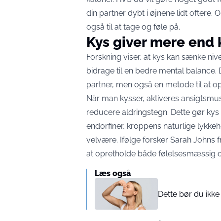
din partner dybt i øjnene lidt oftere.
også til at tage og føle på.
Kys giver mere end
Forskning viser, at kys kan sænke niv
bidrage til en bedre mental balance. D
partner, men også en metode til at o
Når man kysser, aktiveres ansigtsmusk
reducere aldringstegn. Dette gør kys 
endorfiner, kroppens naturlige lykkeh
velvære. Ifølge forsker Sarah Johns f
at opretholde både følelsesmæssig o
Læs også
Dette bør du ikke