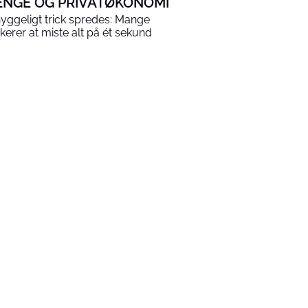
ENGE OG PRIVATØKONOMI
yggeligt trick spredes: Mange
sikerer at miste alt på ét sekund