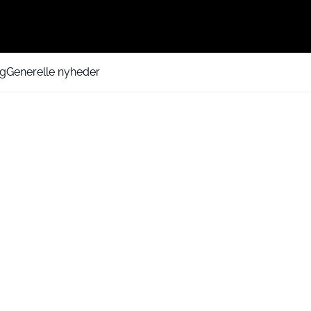
ng
Generelle nyheder