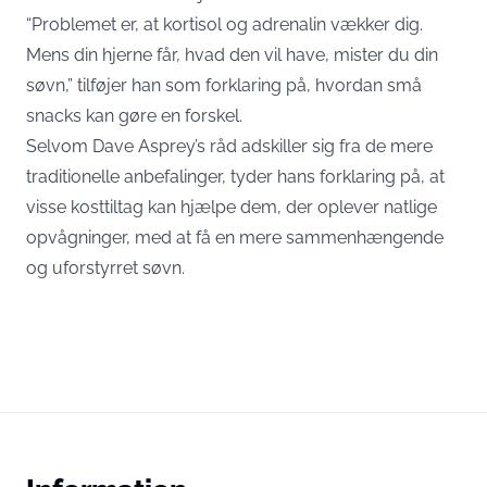
“Problemet er, at kortisol og adrenalin vækker dig.
Mens din hjerne får, hvad den vil have, mister du din
søvn,” tilføjer han som forklaring på, hvordan små
snacks kan gøre en forskel.
Selvom Dave Asprey’s råd adskiller sig fra de mere
traditionelle anbefalinger, tyder hans forklaring på, at
visse kosttiltag kan hjælpe dem, der oplever natlige
opvågninger, med at få en mere sammenhængende
og uforstyrret søvn.