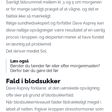
Særligt tidsrummet mellem kl. 3 og 5 om morgenen
er for mange særligt præget af at vågne, og det er
faktisk ikke så mærkeligt.
Ifølge sundhedsekspert og forfatter Dave Asprey kan
disse natlige opvågninger være resultatet af en særlig
proces i kroppen, og eksperten mener at have fundet
en løsning på problemet.
Det skriver mediet
Sol
.
Læs også
Børster du tænder før eller efter morgenmaden?
Derfor bør du gøre det før
Fald i blodsukker
Dave Asprey forklarer, at den uønskede opvågning
ofte sker på grund af blodsukkerfald.
Når blodsukkerniveauet falder tilstrækkeligt meget i
løbet af natten, frigiver kroppen stresshormoner som