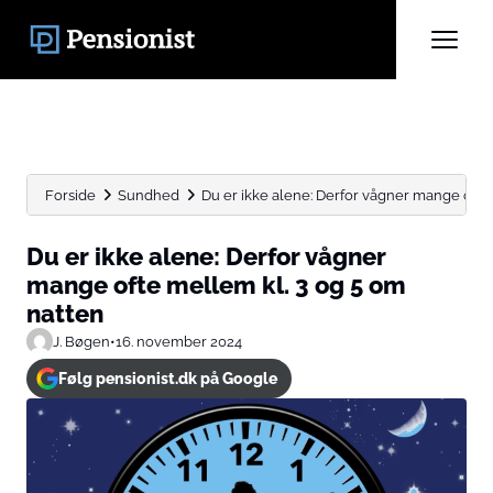
Forside
Sundhed
Du er ikke alene: Derfor vågner mange ofte m
Du er ikke alene: Derfor vågner
mange ofte mellem kl. 3 og 5 om
natten
J. Bøgen
•
16. november 2024
Følg pensionist.dk på Google