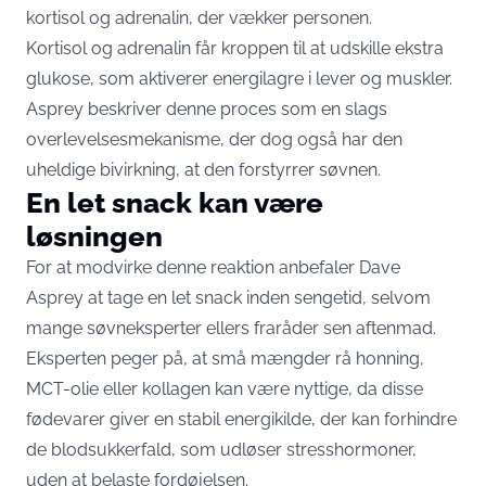
kortisol og adrenalin, der vækker personen.
Kortisol og adrenalin får kroppen til at udskille ekstra
glukose, som aktiverer energilagre i lever og muskler.
Asprey beskriver denne proces som en slags
overlevelsesmekanisme, der dog også har den
uheldige bivirkning, at den forstyrrer søvnen.
En let snack kan være
løsningen
For at modvirke denne reaktion anbefaler Dave
Asprey at tage en let snack inden sengetid, selvom
mange søvneksperter ellers fraråder sen aftenmad.
Eksperten peger på, at små mængder rå honning,
MCT-olie eller kollagen kan være nyttige, da disse
fødevarer giver en stabil energikilde, der kan forhindre
de blodsukkerfald, som udløser stresshormoner,
uden at belaste fordøjelsen.