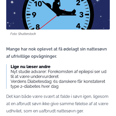
Foto: Shutterstock
Mange har nok oplevet at få ødelagt sin nattesøvn
af ufrivillige opvågninger.
Lige nu læser andre
Nyt studie advarer: Forekomsten af epilepsi ser ud
til at være undervurderet
Verdens Diabetesdag: 61 danskere får konstateret
type 2-diabetes hver dag
Det kan både være svært at falde i søvn igen, ligesom
at en afbrudt søvn ikke give samme følelse af at være
udhvilet, som en uafbrudt nattesøvn gør.