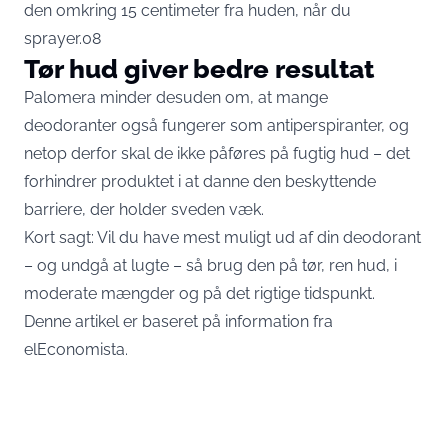
den omkring 15 centimeter fra huden, når du
sprayer.08
Tør hud giver bedre resultat
Palomera minder desuden om, at mange
deodoranter også fungerer som antiperspiranter, og
netop derfor skal de ikke påføres på fugtig hud – det
forhindrer produktet i at danne den beskyttende
barriere, der holder sveden væk.
Kort sagt: Vil du have mest muligt ud af din deodorant
– og undgå at lugte – så brug den på tør, ren hud, i
moderate mængder og på det rigtige tidspunkt.
Denne artikel er baseret på information fra
elEconomista.