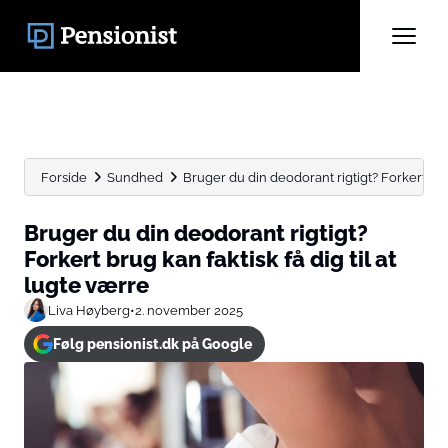
Forside
Sundhed
Bruger du din deodorant rigtigt? Forkert brug 
Bruger du din deodorant rigtigt?
Forkert brug kan faktisk få dig til at
lugte værre
Liva Høyberg
•
2. november 2025
Følg pensionist.dk på Google