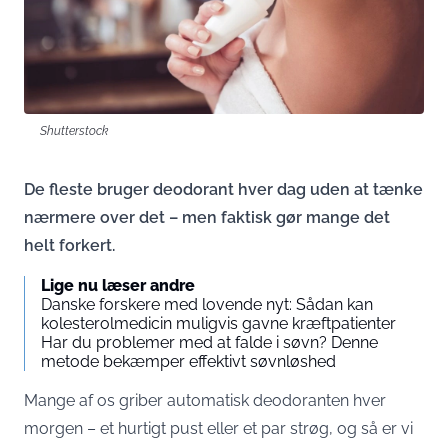
Shutterstock
De fleste bruger deodorant hver dag uden at tænke
nærmere over det – men faktisk gør mange det
helt forkert.
Lige nu læser andre
Danske forskere med lovende nyt: Sådan kan
kolesterolmedicin muligvis gavne kræftpatienter
Har du problemer med at falde i søvn? Denne
metode bekæmper effektivt søvnløshed
Mange af os griber automatisk deodoranten hver
morgen – et hurtigt pust eller et par strøg, og så er vi