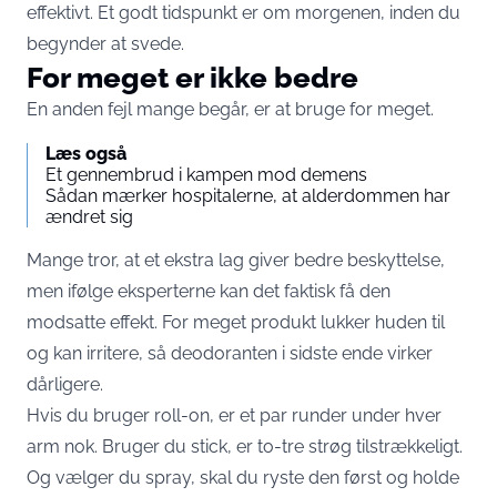
effektivt. Et godt tidspunkt er om morgenen, inden du
begynder at svede.
For meget er ikke bedre
En anden fejl mange begår, er at bruge for meget.
Læs også
Et gennembrud i kampen mod demens
Sådan mærker hospitalerne, at alderdommen har
ændret sig
Mange tror, at et ekstra lag giver bedre beskyttelse,
men ifølge eksperterne kan det faktisk få den
modsatte effekt. For meget produkt lukker huden til
og kan irritere, så deodoranten i sidste ende virker
dårligere.
Hvis du bruger roll-on, er et par runder under hver
arm nok. Bruger du stick, er to-tre strøg tilstrækkeligt.
Og vælger du spray, skal du ryste den først og holde