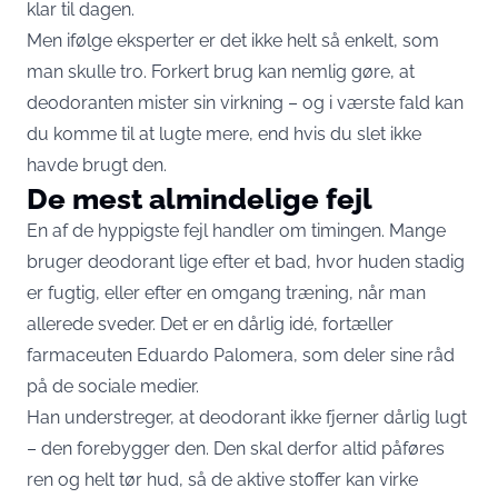
klar til dagen.
Men ifølge eksperter er det ikke helt så enkelt, som
man skulle tro. Forkert brug kan nemlig gøre, at
deodoranten mister sin virkning – og i værste fald kan
du komme til at lugte mere, end hvis du slet ikke
havde brugt den.
De mest almindelige fejl
En af de hyppigste fejl handler om timingen. Mange
bruger deodorant lige efter et bad, hvor huden stadig
er fugtig, eller efter en omgang træning, når man
allerede sveder. Det er en dårlig idé, fortæller
farmaceuten Eduardo Palomera, som deler sine råd
på de sociale medier.
Han understreger, at deodorant ikke fjerner dårlig lugt
– den forebygger den. Den skal derfor altid påføres
ren og helt tør hud, så de aktive stoffer kan virke