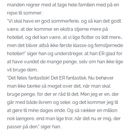
manden regner med at tage hele familien med på en
rejse til sommer:
”Vi skal have en god sommerferie, og så kan det godt
være, at der kommer en ekstra stjerne mere på
hotellet, og det kan være, at vi lige flotter os lidt mere…
men det bliver altså ikke første klasse og femstjernede
hoteller!” siger han og understreger, at han ER glad for
at have vundet de mange penge, selv om han ikke lige
vil bruge dem.
”Det føles fantastisk! Det ER fantastisk. Nu behøver
man ikke tænke så meget over det, når man skal
bruge penge, for der er råd til det. Men jeg er en, der
går med både livrem og seler, og det kommer jeg til
at gøre til mine dages ende. Og så rækker en million
nok længere, end man lige tror, når det nu er mig, der
passer på den,” siger han.