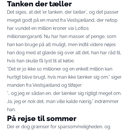
Tanken der tæller
Det siges, at det ’er tanken, der tæller’… og det passer
meget godt på en mand fra Vestsjælland, der netop
har vundet en million kroner via Lottos
millionærgaranti. Nu har han masser af penge, som
han kan bruge på alt muligt, men indtil videre nøjes
han dog med at glæde sig over alt det, han har råd til,
hvis han skulle få lyst til at købe.
”Det er jo ikke 10 millioner og en enkelt million kan
hurtigt blive brugt, hvis man ikke tænker sig om,” siger
manden fra Vestsjælland og tilføjer:
”… og jeg er sådan en, der tænker sig rigtigt meget om.
Ja, jeg er nok det, man ville kalde nærig,” indrømmer
han.
På rejse til sommer
Der er dog grænser for sparsommeligheden, og