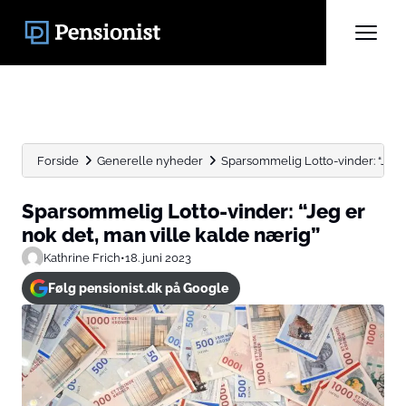
Forside
Generelle nyheder
Sparsommelig Lotto-vinder: “Jeg e
Sparsommelig Lotto-vinder: “Jeg er
nok det, man ville kalde nærig”
Kathrine Frich
•
18. juni 2023
Følg pensionist.dk på Google