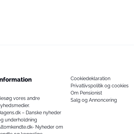
Cookiedeklaration
Information
Privatlivspolitik og cookies
Om Pensionist
Besøg vores andre
Salg og Annoncering
nyhedsmedier.
Dagens.dk – Danske nyheder
og underholdning
Altomkendte.dk- Nyheder om