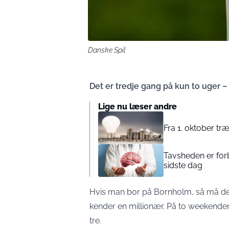
Danske Spil
Det er tredje gang på kun to uger –
Lige nu læser andre
Fra 1. oktober træ
Tavsheden er for
sidste dag
Hvis man bor på Bornholm, så må de
kender en millionær. På to weekender 
tre.