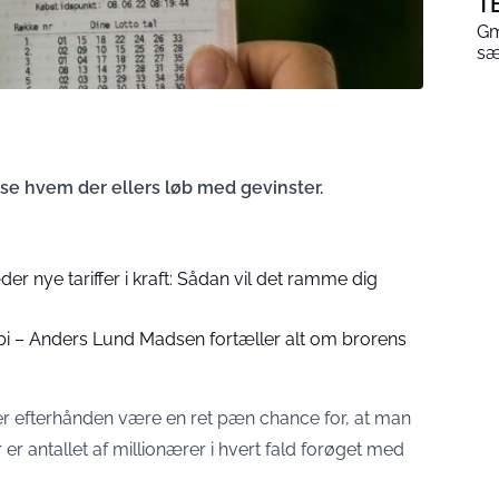
T
Gm
sæ
 se hvem der ellers løb med gevinster.
der nye tariffer i kraft: Sådan vil det ramme dig
bi – Anders Lund Madsen fortæller alt om brorens
r efterhånden være en ret pæn chance for, at man
er antallet af millionærer i hvert fald forøget med