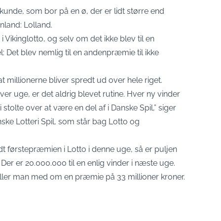
kunde, som bor på en ø, der er lidt større end
land: Lolland.
kinglotto, og selv om det ikke blev til en
: Det blev nemlig til en andenpræmie til ikke
 millionerne bliver spredt ud over hele riget.
er uge, er det aldrig blevet rutine. Hver ny vinder
i stolte over at være en del af i Danske Spil,” siger
ske Lotteri Spil, som står bag Lotto og
dt førstepræmien i Lotto i denne uge, så er puljen
r: Der er 20.000.000 til en enlig vinder i næste uge.
piller man med om en præmie på 33 millioner kroner.