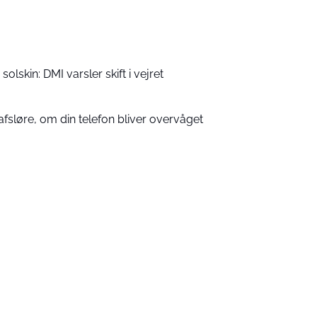
solskin: DMI varsler skift i vejret
 afsløre, om din telefon bliver overvåget