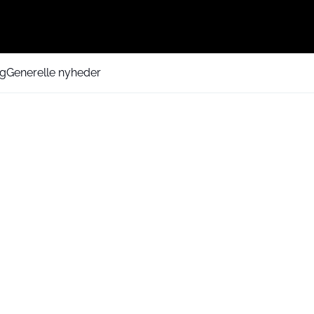
ng
Generelle nyheder