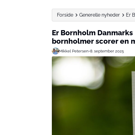
Forside
Generelle nyheder
Er 
Er Bornholm Danmarks 
bornholmer scorer en mi
Mikkel Petersen
•
8. september 2025