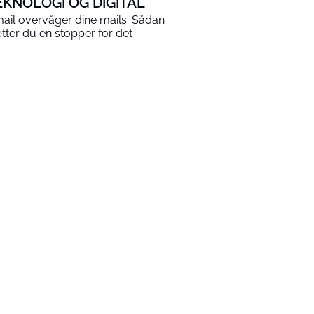
EKNOLOGI OG DIGITAL
ail overvåger dine mails: Sådan
tter du en stopper for det