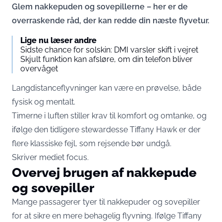
Glem nakkepuden og sovepillerne – her er de
overraskende råd, der kan redde din næste flyvetur.
Lige nu læser andre
Sidste chance for solskin: DMI varsler skift i vejret
Skjult funktion kan afsløre, om din telefon bliver
overvåget
Langdistanceflyvninger kan være en prøvelse, både
fysisk og mentalt.
Timerne i luften stiller krav til komfort og omtanke, og
ifølge den tidligere stewardesse Tiffany Hawk er der
flere klassiske fejl, som rejsende bør undgå.
Skriver mediet
focus
.
Overvej brugen af nakkepude
og sovepiller
Mange passagerer tyer til nakkepuder og sovepiller
for at sikre en mere behagelig flyvning. Ifølge Tiffany