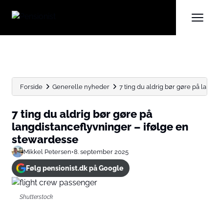
Forside
Generelle nyheder
7 ting du aldrig bør gøre på langdi
7 ting du aldrig bør gøre på
langdistanceflyvninger – ifølge en
stewardesse
Mikkel Petersen
•
8. september 2025
Følg pensionist.dk på Google
Shutterstock