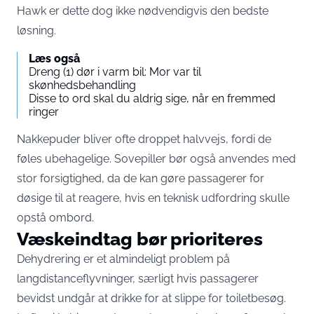
Hawk er dette dog ikke nødvendigvis den bedste
løsning.
Læs også
Dreng (1) dør i varm bil: Mor var til
skønhedsbehandling
Disse to ord skal du aldrig sige, når en fremmed
ringer
Nakkepuder bliver ofte droppet halvvejs, fordi de
føles ubehagelige. Sovepiller bør også anvendes med
stor forsigtighed, da de kan gøre passagerer for
døsige til at reagere, hvis en teknisk udfordring skulle
opstå ombord.
Væskeindtag bør prioriteres
Dehydrering er et almindeligt problem på
langdistanceflyvninger, særligt hvis passagerer
bevidst undgår at drikke for at slippe for toiletbesøg.