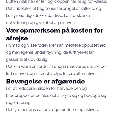
Luften i kabinen er tør, og kroppen har brug for væske.
Det anbefales at begrænse forbruget af kaffe, te og
kulsyreholdige drikke, da disse kan forstærke
dehydrering og give ubehag i maven.
Vær opmærksom på kosten før
afrejse
Flymad og visse fødevarer kan medføre oppustethed
og mavegener under flyvning, da lufttrykket får
gasser til at udvide sig.
Det kan være en fordel at undgå madvarer, der skaber
luft i maven, og i stedet vælge lettere alternativer.
Bevægelse er afgørende
For at reducere risikoen for hævede ben og
blodpropper anbefales det at rejse sig og bevæge sig
regelmæssigt.
Det hjælper også at bevæge fødderne og aktivere