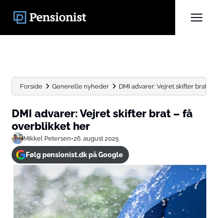
Forside
Generelle nyheder
DMI advarer: Vejret skifter brat – 
DMI advarer: Vejret skifter brat – få
overblikket her
Mikkel Petersen
•
26. august 2025
Følg pensionist.dk på Google