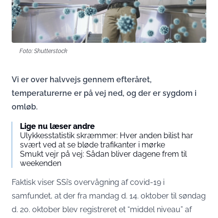
Foto: Shutterstock
Vi er over halvvejs gennem efteråret,
temperaturerne er på vej ned, og der er sygdom i
omløb.
Lige nu læser andre
Ulykkesstatistik skræmmer: Hver anden bilist har
svært ved at se bløde trafikanter i mørke
Smukt vejr på vej: Sådan bliver dagene frem til
weekenden
Faktisk viser
SSi’s overvågning af covid-19 i
samfundet
, at der fra mandag d. 14. oktober til søndag
d. 20. oktober blev registreret et “middel niveau” af