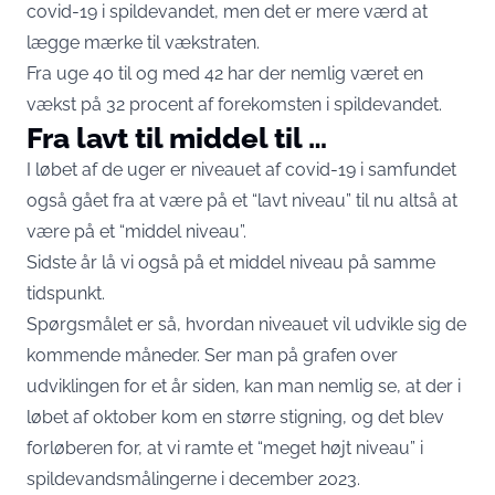
covid-19 i spildevandet, men det er mere værd at
lægge mærke til vækstraten.
Fra uge 40 til og med 42 har der nemlig været en
vækst på 32 procent af forekomsten i spildevandet.
Fra lavt til middel til …
I løbet af de uger er niveauet af covid-19 i samfundet
også gået fra at være på et “lavt niveau” til nu altså at
være på et “middel niveau”.
Sidste år lå vi også på et middel niveau på samme
tidspunkt.
Spørgsmålet er så, hvordan niveauet vil udvikle sig de
kommende måneder. Ser man på grafen over
udviklingen for et år siden, kan man nemlig se, at der i
løbet af oktober kom en større stigning, og det blev
forløberen for, at vi ramte et “meget højt niveau” i
spildevandsmålingerne i december 2023.