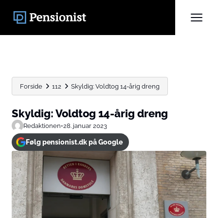
Forside
112
Skyldig: Voldtog 14-årig dreng
Skyldig: Voldtog 14-årig dreng
Redaktionen
•
28. januar 2023
Følg pensionist.dk på Google