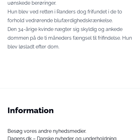
uønskede berøringer.
Hun blev ved retten i Randers dog frifundet i de to
forhold vedrørende blufærdighedskrænkelse.
Den 34-årige kvinde nægter sig skyldig og ankede
dommen på de ti måneders fængsel til frifindelse. Hun
blev løsladt efter dom.
Information
Besøg vores andre nyhedsmedier.
Dagens.dk – Danske nyheder og underholdning