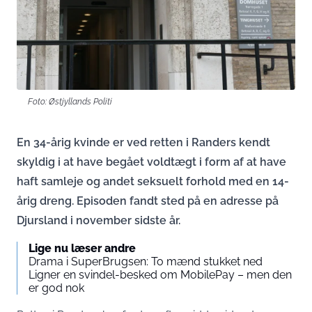
Foto: Østjyllands Politi
En 34-årig kvinde er ved retten i Randers kendt
skyldig i at have begået voldtægt i form af at have
haft samleje og andet seksuelt forhold med en 14-
årig dreng. Episoden fandt sted på en adresse på
Djursland i november sidste år.
Lige nu læser andre
Drama i SuperBrugsen: To mænd stukket ned
Ligner en svindel-besked om MobilePay – men den
er god nok