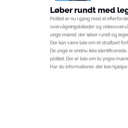
Løber rundt med le
Politiet er nu i gang med at efterfo
overvågningsbilleder og videoovervå
unge mænd, der løber rundt og lege
Der kan være tale om et strafbart forho
De unge er endnu ikke identificerede, 
politiet. Der er tale om to yngre mæn
Har du informationer, der kan hjælpe p