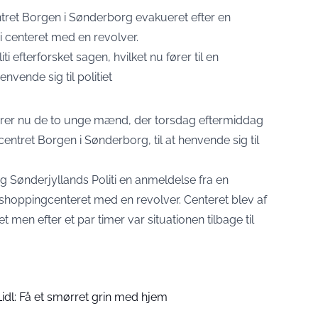
tret Borgen i Sønderborg evakueret efter en
i centeret med en revolver.
ti efterforsket sagen,
hvilket nu fører til en
vende sig til politiet
drer nu de to unge mænd, der torsdag eftermiddag
entret Borgen i Sønderborg, til at henvende sig til
 Sønderjyllands Politi en anmeldelse fra en
shoppingcenteret med en revolver. Centeret blev af
en efter et par timer var situationen tilbage til
 Lidl: Få et smørret grin med hjem