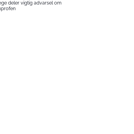
ge deler vigtig advarsel om
uprofen