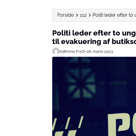
Forside
112
Politi leder efter t
Politi leder efter to u
til evakuering af butik
Kathrine Frich
•
26. marts 2023