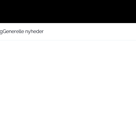
ng
Generelle nyheder