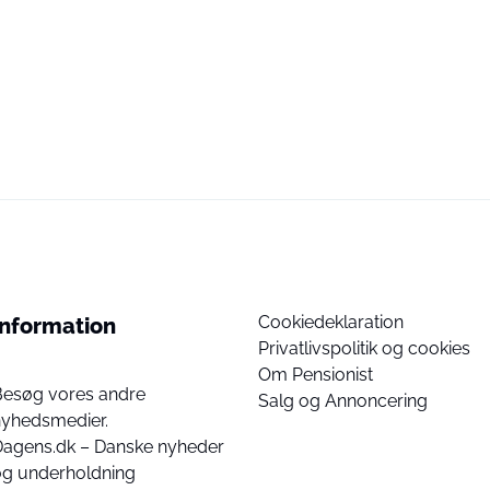
Cookiedeklaration
Information
Privatlivspolitik og cookies
Om Pensionist
Besøg vores andre
Salg og Annoncering
nyhedsmedier.
Dagens.dk – Danske nyheder
og underholdning