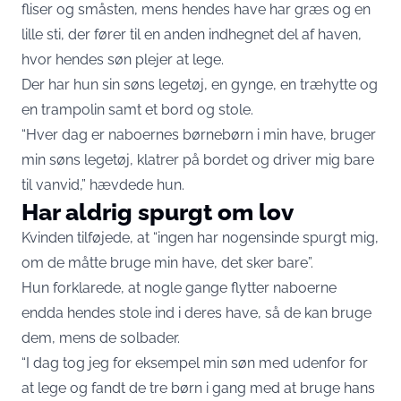
fliser og småsten, mens hendes have har græs og en
lille sti, der fører til en anden indhegnet del af haven,
hvor hendes søn plejer at lege.
Der har hun sin søns legetøj, en gynge, en træhytte og
en trampolin samt et bord og stole.
“Hver dag er naboernes børnebørn i min have, bruger
min søns legetøj, klatrer på bordet og driver mig bare
til vanvid,” hævdede hun.
Har aldrig spurgt om lov
Kvinden tilføjede, at “ingen har nogensinde spurgt mig,
om de måtte bruge min have, det sker bare”.
Hun forklarede, at nogle gange flytter naboerne
endda hendes stole ind i deres have, så de kan bruge
dem, mens de solbader.
“I dag tog jeg for eksempel min søn med udenfor for
at lege og fandt de tre børn i gang med at bruge hans