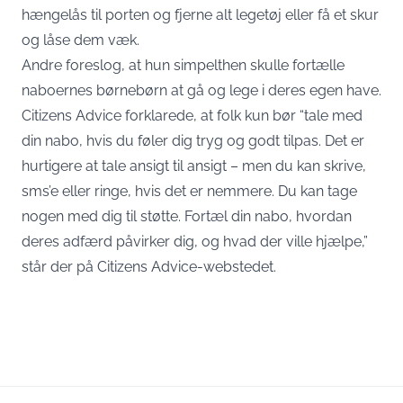
hængelås til porten og fjerne alt legetøj eller få et skur
og låse dem væk.
Andre foreslog, at hun simpelthen skulle fortælle
naboernes børnebørn at gå og lege i deres egen have.
Citizens Advice forklarede, at folk kun bør “tale med
din nabo, hvis du føler dig tryg og godt tilpas. Det er
hurtigere at tale ansigt til ansigt – men du kan skrive,
sms’e eller ringe, hvis det er nemmere. Du kan tage
nogen med dig til støtte. Fortæl din nabo, hvordan
deres adfærd påvirker dig, og hvad der ville hjælpe,”
står der på Citizens Advice-webstedet.