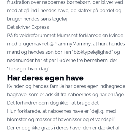
frustration over naboernes børnebørn, der bliver ved
med at gå ind i hendes have, de klatrer på bordet og
bruger hendes søns legetøj.
Det skriver
Express
På forældreforummet Mumsnet forklarede en kvinde
med brugernavnet @PrammyMammy, at hun, hendes
mand og hendes søn bor i en “bloktypelejlighed” og
nedenunder har et par i 60’erne tre børnebørn, der
“besøger hver dag”.
Har deres egen have
Kvinden og hendes familie har deres egen indhegnede
baghave, som er adskilt fra naboernes og har en låge.
Det forhindrer dem dog ikke i at bruge det.
Hun forklarede, at naboernes have er “dejlig, med
blomster og masser af havenisser og et vandspil”.
Der er dog ikke græs i deres have, den er dækket af