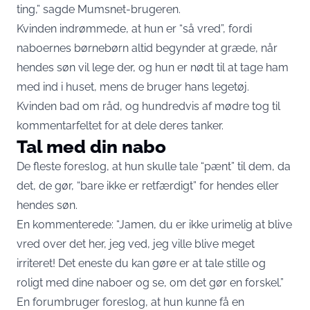
ting,” sagde Mumsnet-brugeren.
Kvinden indrømmede, at hun er “så vred”, fordi
naboernes børnebørn altid begynder at græde, når
hendes søn vil lege der, og hun er nødt til at tage ham
med ind i huset, mens de bruger hans legetøj.
Kvinden bad om råd, og hundredvis af mødre tog til
kommentarfeltet for at dele deres tanker.
Tal med din nabo
De fleste foreslog, at hun skulle tale “pænt” til dem, da
det, de gør, “bare ikke er retfærdigt” for hendes eller
hendes søn.
En kommenterede: “Jamen, du er ikke urimelig at blive
vred over det her, jeg ved, jeg ville blive meget
irriteret! Det eneste du kan gøre er at tale stille og
roligt med dine naboer og se, om det gør en forskel.”
En forumbruger foreslog, at hun kunne få en