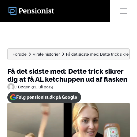
Forside
Virale historier
Få det sidste med: Dette trick sikrer dig a
Få det sidste med: Dette trick sikrer
dig at få AL ketchuppen ud af flasken
J. Bøgen
•
31. juli 2024
Følg pensionist.dk på Google