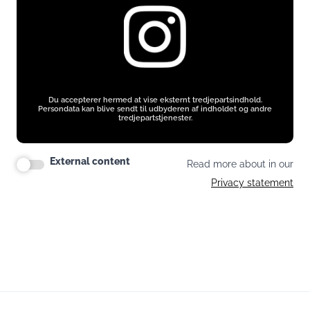
Du accepterer hermed at vise eksternt tredjepartsindhold.
Persondata kan blive sendt til udbyderen af indholdet og andre
tredjepartstjenester.
External content
Read more about in our
Privacy statement