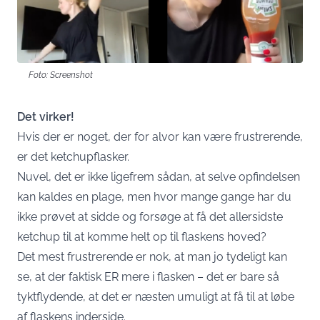
Foto: Screenshot
Det virker!
Hvis der er noget, der for alvor kan være frustrerende,
er det ketchupflasker.
Nuvel, det er ikke ligefrem sådan, at selve opfindelsen
kan kaldes en plage, men hvor mange gange har du
ikke prøvet at sidde og forsøge at få det allersidste
ketchup til at komme helt op til flaskens hoved?
Det mest frustrerende er nok, at man jo tydeligt kan
se, at der faktisk ER mere i flasken – det er bare så
tyktflydende, at det er næsten umuligt at få til at løbe
af flaskens inderside.