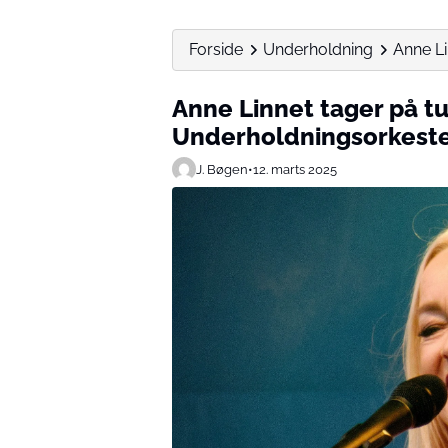
Forside
Underholdning
Anne L
Anne Linnet tager på 
Underholdningsorkest
J. Bøgen
•
12. marts 2025