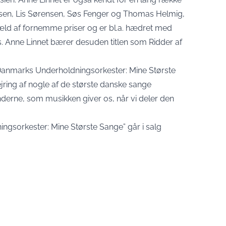
en, Lis Sørensen, Søs Fenger og Thomas Helmig,
ld af fornemme priser og er bl.a. hædret med
 Anne Linnet bærer desuden titlen som Ridder af
Danmarks Underholdningsorkester: Mine Største
jring af nogle af de største danske sange
nderne, som musikken giver os, når vi deler den
ngsorkester: Mine Største Sange” går i salg