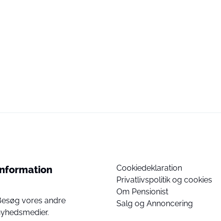
Cookiedeklaration
Information
Privatlivspolitik og cookies
Om Pensionist
Besøg vores andre
Salg og Annoncering
nyhedsmedier.