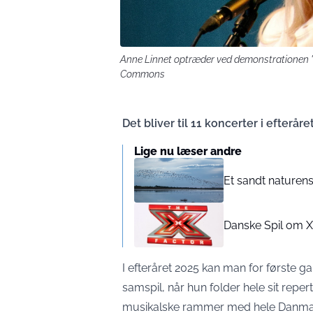
Anne Linnet optræder ved demonstrationen 'B
Commons
Det bliver til 11 koncerter i efterår
Lige nu læser andre
Et sandt naturens
Danske Spil om X-
I efteråret 2025 kan man for første 
samspil, når hun folder hele sit repe
musikalske rammer med hele Danmar