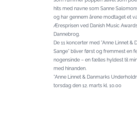
hits med navne som Sanne Salomons
og har gennem årene modtaget et væ
Æresprisen ved Danish Music Awards.
Dannebrog.
De 11 koncerter med ”Anne Linnet & 
Sange” bliver først og fremmest en fe
nogensinde – en fælles hyldest til mi
med hinanden.
”Anne Linnet & Danmarks Underholdni
torsdag den 12. marts kl. 10.00