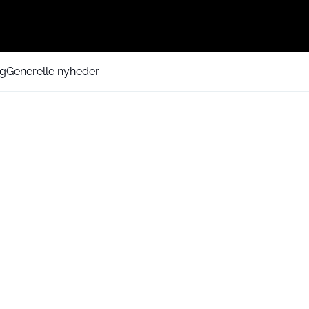
ng
Generelle nyheder