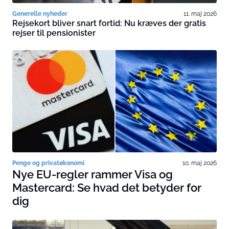
Generelle nyheder
11. maj 2026
Rejsekort bliver snart fortid: Nu kræves der gratis
rejser til pensionister
Penge og privatøkonomi
10. maj 2026
Nye EU-regler rammer Visa og
Mastercard: Se hvad det betyder for
dig