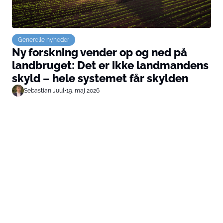
Generelle nyheder
Ny forskning vender op og ned på
landbruget: Det er ikke landmandens
skyld – hele systemet får skylden
Sebastian Juul
•
19. maj 2026