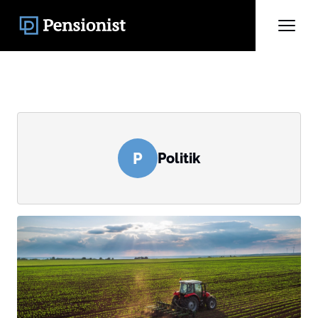
P
Politik