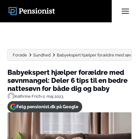
Forside
Sundhed
Babyekspert hjælper forældre med søvnmangel
Babyekspert hjælper forældre med
søvnmangel: Deler 6 tips til en bedre
nattesøvn for både dig og baby
Kathrine Frich
•
2. maj 2023
Følg pensionist.dk på Google