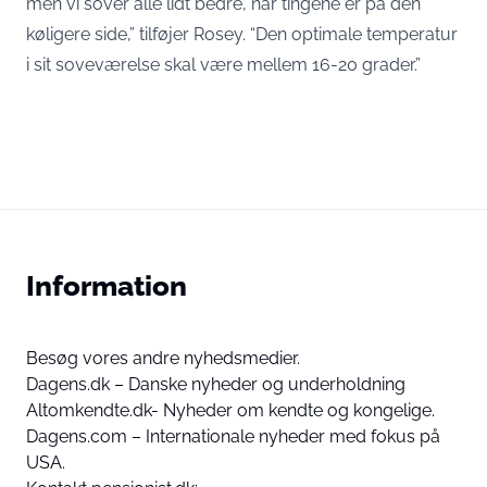
men vi sover alle lidt bedre, når tingene er på den
køligere side,” tilføjer Rosey. “Den optimale temperatur
i sit soveværelse skal være mellem 16-20 grader.”
Information
Besøg vores andre nyhedsmedier.
Dagens.dk – Danske nyheder og underholdning
Altomkendte.dk- Nyheder om kendte og kongelige.
Dagens.com – Internationale nyheder med fokus på
USA.