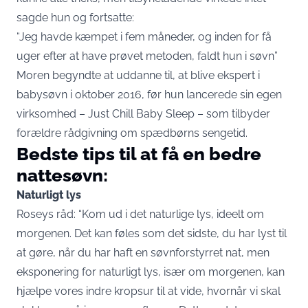
sagde hun og fortsatte:
“Jeg havde kæmpet i fem måneder, og inden for få
uger efter at have prøvet metoden, faldt hun i søvn”
Moren begyndte at uddanne til, at blive ekspert i
babysøvn i oktober 2016, før hun lancerede sin egen
virksomhed – Just Chill Baby Sleep – som tilbyder
forældre rådgivning om spædbørns sengetid.
Bedste tips til at få en bedre
nattesøvn:
Naturligt lys
Roseys råd: “Kom ud i det naturlige lys, ideelt om
morgenen. Det kan føles som det sidste, du har lyst til
at gøre, når du har haft en søvnforstyrret nat, men
eksponering for naturligt lys, især om morgenen, kan
hjælpe vores indre kropsur til at vide, hvornår vi skal