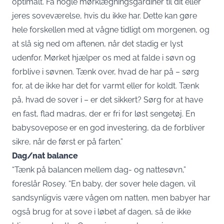
optimalt. Få nogle mørklægningsgardiner til dit eller
jeres soveværelse, hvis du ikke har. Dette kan gøre
hele forskellen med at vågne tidligt om morgenen, og
at slå sig ned om aftenen, når det stadig er lyst
udenfor. Mørket hjælper os med at falde i søvn og
forblive i søvnen. Tænk over, hvad de har på – sørg
for, at de ikke har det for varmt eller for koldt. Tænk
på, hvad de sover i – er det sikkert? Sørg for at have
en fast, flad madras, der er fri for løst sengetøj. En
babysovepose er en god investering, da de forbliver
sikre, når de først er på farten.”
Dag/nat balance
“Tænk på balancen mellem dag- og nattesøvn,”
foreslår Rosey. “En baby, der sover hele dagen, vil
sandsynligvis være vågen om natten, men babyer har
også brug for at sove i løbet af dagen, så de ikke