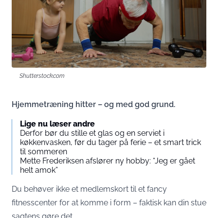
Shutterstock.com
Hjemmetræning hitter – og med god grund.
Lige nu læser andre
Derfor bør du stille et glas og en serviet i
køkkenvasken, før du tager på ferie – et smart trick
til sommeren
Mette Frederiksen afslører ny hobby: “Jeg er gået
helt amok”
Du behøver ikke et medlemskort til et fancy
fitnesscenter for at komme i form – faktisk kan din stue
sagtens gøre det.