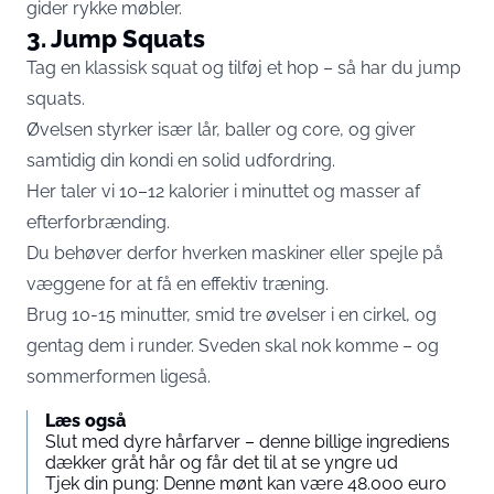
gider rykke møbler.
3. Jump Squats
Tag en klassisk squat og tilføj et hop – så har du jump
squats.
Øvelsen styrker især lår, baller og core, og giver
samtidig din kondi en solid udfordring.
Her taler vi 10–12 kalorier i minuttet og masser af
efterforbrænding.
Du behøver derfor hverken maskiner eller spejle på
væggene for at få en effektiv træning.
Brug 10-15 minutter, smid tre øvelser i en cirkel, og
gentag dem i runder. Sveden skal nok komme – og
sommerformen ligeså.
Læs også
Slut med dyre hårfarver – denne billige ingrediens
dækker gråt hår og får det til at se yngre ud
Tjek din pung: Denne mønt kan være 48.000 euro