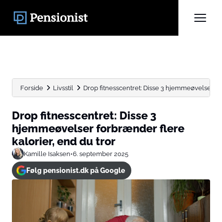
Forside
Livsstil
Drop fitnesscentret: Disse 3 hjemmeøvelser for
Drop fitnesscentret: Disse 3
hjemmeøvelser forbrænder flere
kalorier, end du tror
Kamille Isaksen
•
6. september 2025
Følg pensionist.dk på Google