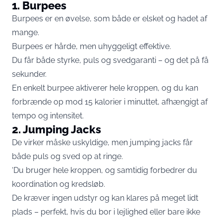
1. Burpees
Burpees er en øvelse, som både er elsket og hadet af
mange.
Burpees er hårde, men uhyggeligt effektive.
Du får både styrke, puls og svedgaranti – og det på få
sekunder.
En enkelt burpee aktiverer hele kroppen, og du kan
forbrænde op mod 15 kalorier i minuttet, afhængigt af
tempo og intensitet.
2. Jumping Jacks
De virker måske uskyldige, men jumping jacks får
både puls og sved op at ringe.
‘Du bruger hele kroppen, og samtidig forbedrer du
koordination og kredsløb.
De kræver ingen udstyr og kan klares på meget lidt
plads – perfekt, hvis du bor i lejlighed eller bare ikke