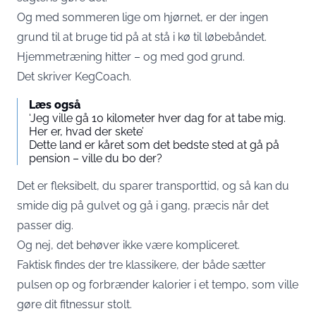
Og med sommeren lige om hjørnet, er der ingen
grund til at bruge tid på at stå i kø til løbebåndet.
Hjemmetræning hitter – og med god grund.
Det skriver
KegCoach
.
Læs også
‘Jeg ville gå 10 kilometer hver dag for at tabe mig.
Her er, hvad der skete’
Dette land er kåret som det bedste sted at gå på
pension – ville du bo der?
Det er fleksibelt, du sparer transporttid, og så kan du
smide dig på gulvet og gå i gang, præcis når det
passer dig.
Og nej, det behøver ikke være kompliceret.
Faktisk findes der tre klassikere, der både sætter
pulsen op og forbrænder kalorier i et tempo, som ville
gøre dit fitnessur stolt.