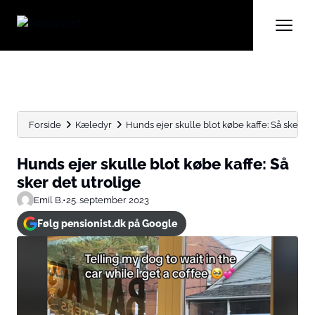
Forside
Kæledyr
Hunds ejer skulle blot købe kaffe: Så sker de
Hunds ejer skulle blot købe kaffe: Så
sker det utrolige
Emil B.
•
25. september 2023
Følg pensionist.dk på Google