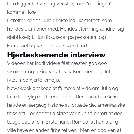
Den kigger til højre og venstre, men “redningen”
kommer ikke.
Derefter kigger Julie direkte ind i kameraet, som
hendes ejer filmer med. Hendes stemning ændrer sig
øjeblikkeligt. Hun fokuserer på personen bag
kameraet og ser glad og spændt ud.
Hjerteskærende interview
Videoen har indtil videre fået næsten 500.000
visninger og tusindvis af likes. Kommentarfeltet er
fyldt med hjerte-emojis.
Newsweek
ønskede at få mere at vide om Julie og
talte for nylig med hendes ejer. Den canadiske kvinde
havde en sørgelig historie at fortælle det amerikanske
tidsskrift. For noget tid siden var hun så berørt af den
tidlige død af sin første hund, Romeo, at hun aldrig
ville have en anden firbenet ven: “Men en god ven af