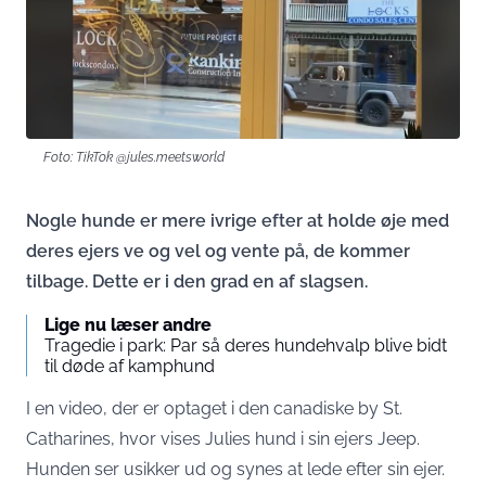
Foto: TikTok @jules.meetsworld
Nogle hunde er mere ivrige efter at holde øje med
deres ejers ve og vel og vente på, de kommer
tilbage. Dette er i den grad en af slagsen.
Lige nu læser andre
Tragedie i park: Par så deres hundehvalp blive bidt
til døde af kamphund
I en video, der er optaget i den canadiske by St.
Catharines, hvor vises Julies hund i sin ejers Jeep.
Hunden ser usikker ud og synes at lede efter sin ejer.