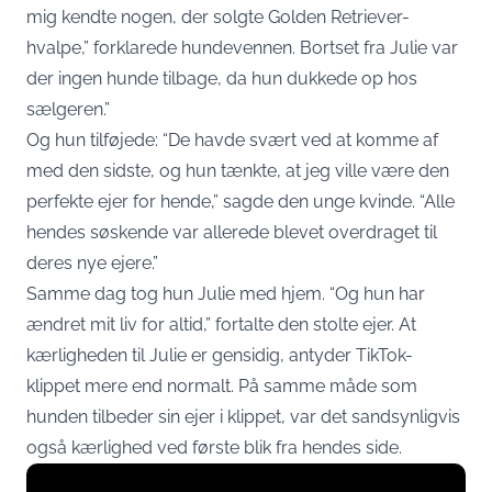
mig kendte nogen, der solgte Golden Retriever-
hvalpe,” forklarede hundevennen. Bortset fra Julie var
der ingen hunde tilbage, da hun dukkede op hos
sælgeren.”
Og hun tilføjede: “De havde svært ved at komme af
med den sidste, og hun tænkte, at jeg ville være den
perfekte ejer for hende,” sagde den unge kvinde. “Alle
hendes søskende var allerede blevet overdraget til
deres nye ejere.”
Samme dag tog hun Julie med hjem. “Og hun har
ændret mit liv for altid,” fortalte den stolte ejer. At
kærligheden til Julie er gensidig, antyder TikTok-
klippet mere end normalt. På samme måde som
hunden tilbeder sin ejer i klippet, var det sandsynligvis
også kærlighed ved første blik fra hendes side.
Display