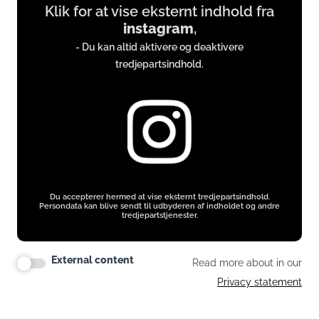
Klik for at vise eksternt indhold fra
content
instagram
,
from
- Du kan altid aktivere og deaktivere
instagram.com
tredjepartsindhold.
Du accepterer hermed at vise eksternt tredjepartsindhold.
Persondata kan blive sendt til udbyderen af indholdet og andre
tredjepartstjenester.
External content
Read more about in our
Privacy statement