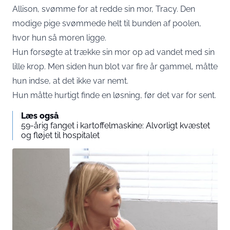
Allison, svømme for at redde sin mor, Tracy. Den
modige pige svømmede helt til bunden af poolen,
hvor hun så moren ligge.
Hun forsøgte at trække sin mor op ad vandet med sin
lille krop. Men siden hun blot var fire år gammel, måtte
hun indse, at det ikke var nemt.
Hun måtte hurtigt finde en løsning, før det var for sent.
Læs også
59-årig fanget i kartoffelmaskine: Alvorligt kvæstet
og fløjet til hospitalet