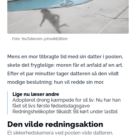
Foto: YouTube.com @InsideEdition
Mens en mor tilbragte tid med sin datter i poolen,
skete det frygtelige: moren får et anfald af en art.
Efter et par minutter tager datteren så den vildt
modige beslutning: hun vil redde sin mor.
Lige nu læser andre
Adopteret dreng kæmpede for sit liv: Nu har han
fået sit livs første fødselsdagsgave
Redningshelikopter tilkaldt: Bil kørt under lastbil
Den vilde redningsaktion
Et sikkerhedskamera ved poolen viste datteren,