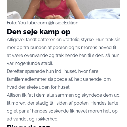
Foto: YouTube.com @InsideEdition
Den seje kamp op
Alligevel fandt datteren en ufattelig styrke. Hun trak sin
mor op fra bunden af poolen og fik morens hoved til
at være ovenvande og trak hende hen til siden, så hun
var nogenlunde stabil.
Derefter spænede hun ind i huset, hvor flere
familiemedlemmer slappede af, helt uanende, om
hvad der skete uden for huset.
Allison fik fat i dem alle sammen og skyndede dem ud
til moren, der stadig lå i siden af poolen. Hendes tante
og et par af hendes søskende fik hevet moren helt op
ad vandet og i sikkerhed.