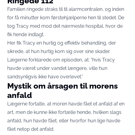
Ringede 112
Familien ringede straks til til alarmcentralen, og inden
for få minutter kom førstehjælperne hen til stedet. De
tog Tracy med mod det nærmeste hospital, hvor de
fik hende indlagt.
Her fik Tracy en hurtig og effektiv behandling, der
sikrede, at hun hurtig kom sig over sine skader.
Lægerne forklarede om episoden, at: “hvis Tracy
havde været under vandet længere, ville hun
sandsynligvis ikke have overlevet.”
Mystik om årsagen til morens
anfald
Lægerne fortalte, at moren havde fået et anfald af en
art, men de kunne ikke fortælle hende, hvilken slags
anfald, hun havde fået, eller hvorfor hun lige havde
fået netop det anfald.