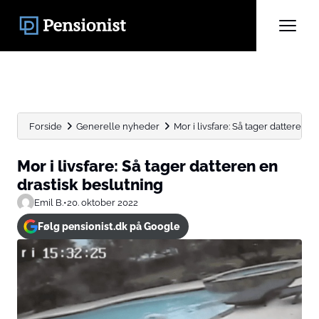
Forside
Generelle nyheder
Mor i livsfare: Så tager datteren e
Mor i livsfare: Så tager datteren en
drastisk beslutning
Emil B.
•
20. oktober 2022
Følg pensionist.dk på Google