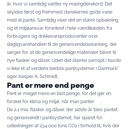
år, hvor vi samtidig sætter ny mængderekord. Det
skyldes først og fremmest danskernes gode vane
med at pante. Samtidig viser det en stærk opbakning
og et miljøansvar forankret i hele værdikæden: fra
forbrugere og drikkevareproducenter over
dagligvarehandlen til de genanvendelsesanlæg, der
sørger for, at de genanvendelige materialer bliver til
nye flasker og dåser. Uden det stærke samspil i havde
vi ikke et af verdens bedste pantsystemer i Danmark”,
siger Kasper A. Schmidt.
Pant er mere end penge
Pant er meget mere en blot penge, for det gør en
forskel for klima og miljø, når man panter.
De 2,1 mia. flasker og dåser, der sidste år blev pantet
og genanvendt i pantsystemet, har sparet for
udledningen af 234.000 tons CO2 i forhold til, hvis der