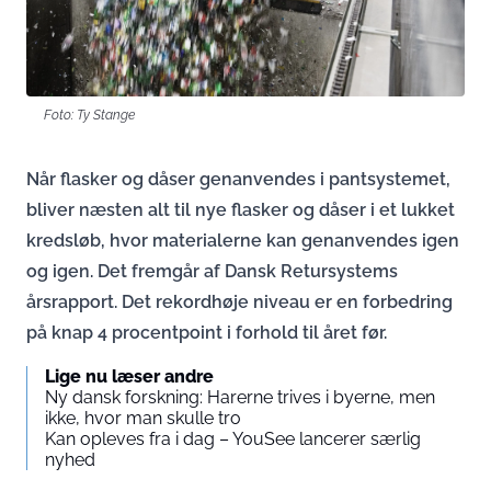
Foto: Ty Stange
Når flasker og dåser genanvendes i pantsystemet,
bliver næsten alt til nye flasker og dåser i et lukket
kredsløb, hvor materialerne kan genanvendes igen
og igen. Det fremgår af Dansk Retursystems
årsrapport. Det rekordhøje niveau er en forbedring
på knap 4 procentpoint i forhold til året før.
Lige nu læser andre
Ny dansk forskning: Harerne trives i byerne, men
ikke, hvor man skulle tro
Kan opleves fra i dag – YouSee lancerer særlig
nyhed