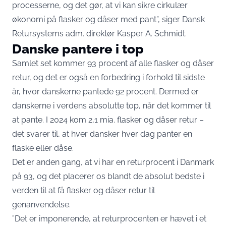
processerne, og det gør, at vi kan sikre cirkulær
økonomi på flasker og dåser med pant”,
siger Dansk
Retursystems adm. direktør Kasper A. Schmidt
.
Danske pantere i top
Samlet set kommer 93 procent af alle flasker og dåser
retur, og det er også en forbedring i forhold til sidste
år, hvor danskerne pantede 92 procent. Dermed er
danskerne i verdens absolutte top, når det kommer til
at pante. I 2024 kom 2,1 mia. flasker og dåser retur –
det svarer til, at hver dansker hver dag panter en
flaske eller dåse.
Det er anden gang, at vi har en returprocent i Danmark
på 93, og det placerer os blandt de absolut bedste i
verden til at få flasker og dåser retur til
genanvendelse.
”Det er imponerende, at returprocenten er hævet i et