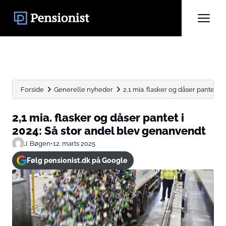
Forside
Generelle nyheder
2,1 mia. flasker og dåser pantet i 20
2,1 mia. flasker og dåser pantet i
2024: Så stor andel blev genanvendt
J. Bøgen
•
12. marts 2025
Følg pensionist.dk på Google