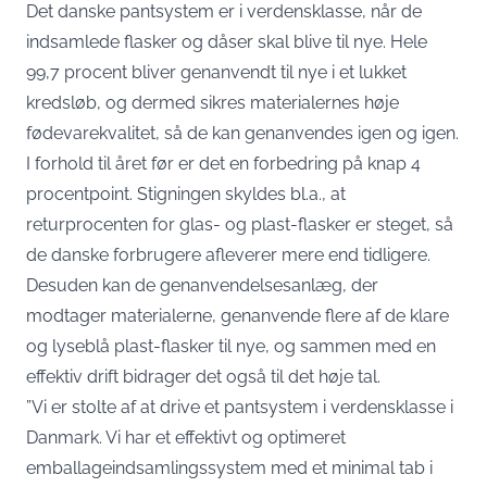
Det danske pantsystem er i verdensklasse, når de
indsamlede flasker og dåser skal blive til nye. Hele
99,7 procent bliver genanvendt til nye i et lukket
kredsløb, og dermed sikres materialernes høje
fødevarekvalitet, så de kan genanvendes igen og igen.
I forhold til året før er det en forbedring på knap 4
procentpoint. Stigningen skyldes bl.a., at
returprocenten for glas- og plast-flasker er steget, så
de danske forbrugere afleverer mere end tidligere.
Desuden kan de genanvendelsesanlæg, der
modtager materialerne, genanvende flere af de klare
og lyseblå plast-flasker til nye, og sammen med en
effektiv drift bidrager det også til det høje tal.
”Vi er stolte af at drive et pantsystem i verdensklasse i
Danmark. Vi har et effektivt og optimeret
emballageindsamlingssystem med et minimal tab i