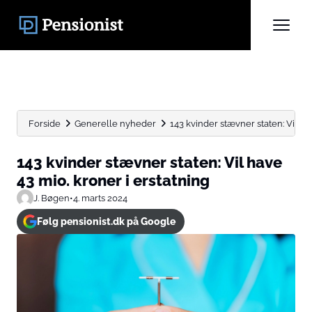
Forside
Generelle nyheder
143 kvinder stævner staten: Vil have
143 kvinder stævner staten: Vil have
43 mio. kroner i erstatning
J. Bøgen
•
4. marts 2024
Følg pensionist.dk på Google