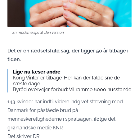
En moderne spiral. Den version
Det er en rædselsfuld sag, der ligger 50 år tilbage i
tiden.
Lige nu læser andre
Kong Vinter er tilbage: Her kan der falde sne de
næste dage
Byråd overvejer forbud: Vil ramme 6000 husstande
143 kvinder har indtil videre indgivet stævning mod
Danmark for påståede brud på
menneskerettighederne i spiralsagen, ifølge det
grønlandske medie KNR.
Det skriver
DR
.