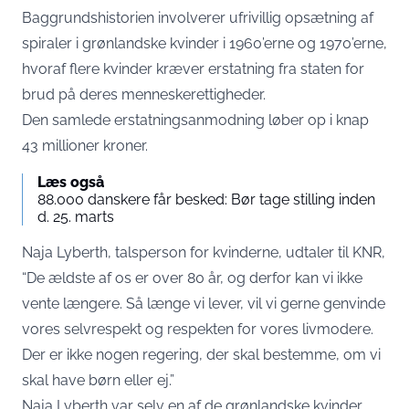
Baggrundshistorien involverer ufrivillig opsætning af
spiraler i grønlandske kvinder i 1960’erne og 1970’erne,
hvoraf flere kvinder kræver erstatning fra staten for
brud på deres menneskerettigheder.
Den samlede erstatningsanmodning løber op i knap
43 millioner kroner.
Læs også
88.000 danskere får besked: Bør tage stilling inden
d. 25. marts
Naja Lyberth, talsperson for kvinderne, udtaler til KNR,
“De ældste af os er over 80 år, og derfor kan vi ikke
vente længere. Så længe vi lever, vil vi gerne genvinde
vores selvrespekt og respekten for vores livmodere.
Der er ikke nogen regering, der skal bestemme, om vi
skal have børn eller ej.”
Naja Lyberth var selv en af de grønlandske kvinder,