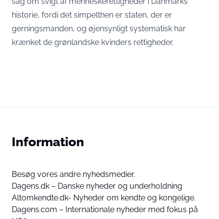
sag om svigt af menneskerettigheder i Danmarks
historie, fordi det simpelthen er staten, der er
gerningsmanden, og øjensynligt systematisk har
krænket de grønlandske kvinders rettigheder.
Information
Besøg vores andre nyhedsmedier.
Dagens.dk – Danske nyheder og underholdning
Altomkendte.dk- Nyheder om kendte og kongelige.
Dagens.com – Internationale nyheder med fokus på