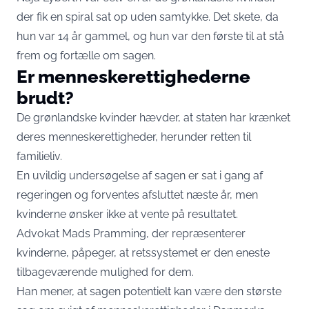
der fik en spiral sat op uden samtykke. Det skete, da
hun var 14 år gammel, og hun var den første til at stå
frem og fortælle om sagen.
Er menneskerettighederne
brudt?
De grønlandske kvinder hævder, at staten har krænket
deres menneskerettigheder, herunder retten til
familieliv.
En uvildig undersøgelse af sagen er sat i gang af
regeringen og forventes afsluttet næste år, men
kvinderne ønsker ikke at vente på resultatet.
Advokat Mads Pramming, der repræsenterer
kvinderne, påpeger, at retssystemet er den eneste
tilbageværende mulighed for dem.
Han mener, at sagen potentielt kan være den største