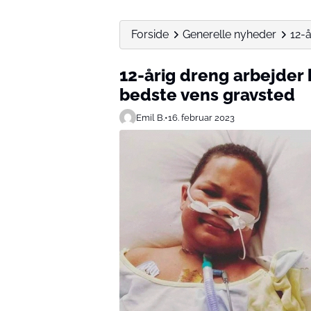
Forside
Generelle nyheder
12-å
12-årig dreng arbejder 
bedste vens gravsted
Emil B.
•
16. februar 2023