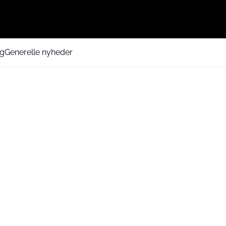
ng
Generelle nyheder