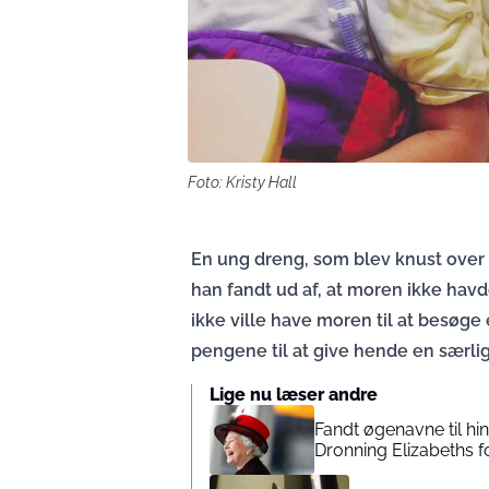
Foto: Kristy Hall
En ung dreng, som blev knust over 
han fandt ud af, at moren ikke havd
ikke ville have moren til at besøge
pengene til at give hende en særlig
Lige nu læser andre
Fandt øgenavne til hi
Dronning Elizabeths f