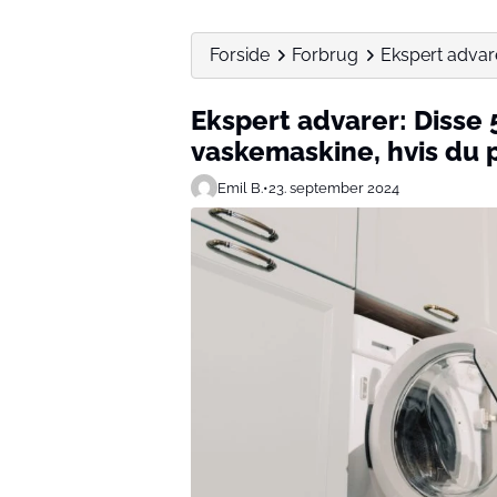
Forside
Forbrug
Ekspert advare
Ekspert advarer: Disse
vaskemaskine, hvis du 
Emil B.
•
23. september 2024