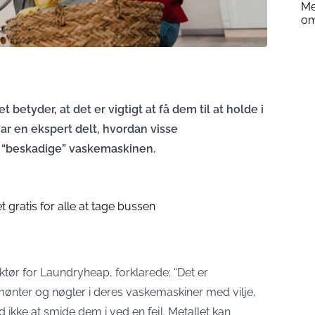
Me
om
betyder, at det er vigtigt at få dem til at holde i
har en ekspert delt, hvordan visse
 “beskadige” vaskemaskinen.
gratis for alle at tage bussen
ktør for
Laundryheap
, forklarede: “Det er
 mønter og nøgler i deres vaskemaskiner med vilje,
ikke at smide dem i ved en fejl. Metallet kan