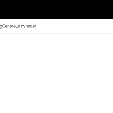
ng
Generelle nyheder