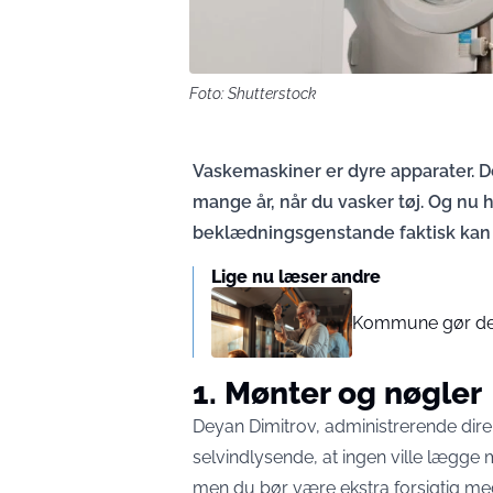
Foto: Shutterstock
Vaskemaskiner er dyre apparater. Det 
mange år, når du vasker tøj. Og nu 
beklædningsgenstande faktisk kan
Lige nu læser andre
Kommune gør det 
1. Mønter og nøgler
Deyan Dimitrov, administrerende dire
selvindlysende, at ingen ville lægge
men du bør være ekstra forsigtig med 