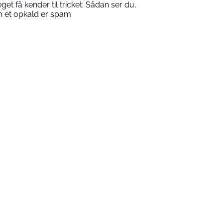
get få kender til tricket: Sådan ser du,
 et opkald er spam