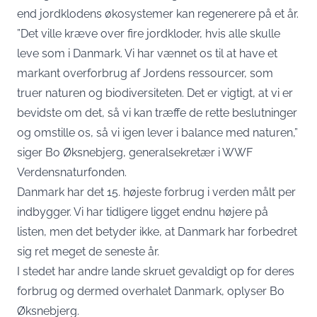
end jordklodens økosystemer kan regenerere på et år.
”Det ville kræve over fire jordkloder, hvis alle skulle
leve som i Danmark. Vi har vænnet os til at have et
markant overforbrug af Jordens ressourcer, som
truer naturen og biodiversiteten. Det er vigtigt, at vi er
bevidste om det, så vi kan træffe de rette beslutninger
og omstille os, så vi igen lever i balance med naturen,”
siger Bo Øksnebjerg, generalsekretær i WWF
Verdensnaturfonden
.
Danmark har det 15. højeste forbrug i verden målt per
indbygger
. Vi har tidligere ligget endnu højere på
listen, men det betyder ikke, at Danmark har forbedret
sig ret meget de seneste år.
I stedet har andre lande skruet gevaldigt op for deres
forbrug og dermed overhalet Danmark, oplyser Bo
Øksnebjerg.