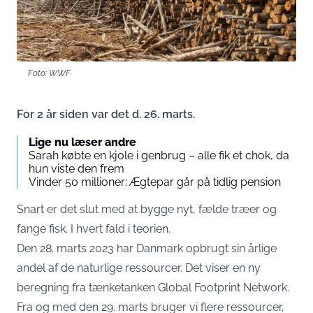
Foto: WWF
For 2 år siden var det d. 26. marts.
Lige nu læser andre
Sarah købte en kjole i genbrug – alle fik et chok, da
hun viste den frem
Vinder 50 millioner: Ægtepar går på tidlig pension
Snart er det slut med at bygge nyt, fælde træer og
fange fisk. I hvert fald i teorien.
Den 28. marts 2023 har Danmark opbrugt sin årlige
andel af de naturlige ressourcer. Det viser en ny
beregning fra tænketanken Global Footprint Network.
Fra og med den 29. marts bruger vi flere ressourcer,