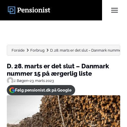
Forside
Forbrug
D. 28. marts er det slut – Danmark nummer 15.
D. 28. marts er det slut – Danmark
nummer 15 på ærgerlig liste
J. Bøgen
•
23. marts 2023
Følg pensionist.dk på Google