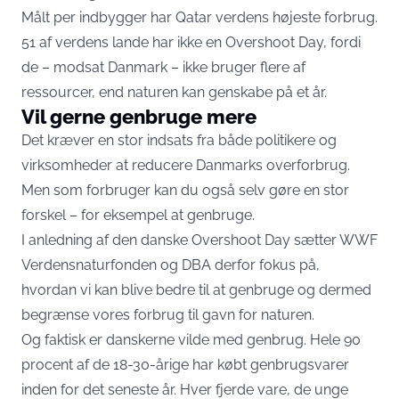
Målt per indbygger har Qatar verdens højeste forbrug.
51 af verdens lande har ikke en Overshoot Day, fordi
de – modsat Danmark – ikke bruger flere af
ressourcer, end naturen kan genskabe på et år.
Vil gerne genbruge mere
Det kræver en stor indsats fra både politikere og
virksomheder at reducere Danmarks overforbrug.
Men som forbruger kan du også selv gøre en stor
forskel – for eksempel at genbruge.
I anledning af den danske Overshoot Day sætter WWF
Verdensnaturfonden og DBA derfor fokus på,
hvordan vi kan blive bedre til at genbruge og dermed
begrænse vores forbrug til gavn for naturen.
Og faktisk er danskerne vilde med genbrug. Hele 90
procent af de 18-30-årige har købt genbrugsvarer
inden for det seneste år. Hver fjerde vare, de unge