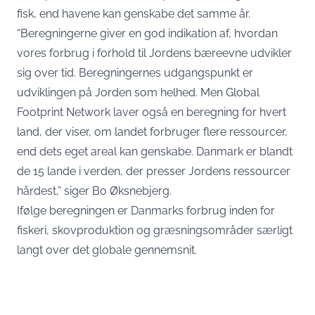
fisk, end havene kan genskabe det samme år.
“Beregningerne giver en god indikation af, hvordan
vores forbrug i forhold til Jordens bæreevne udvikler
sig over tid. Beregningernes udgangspunkt er
udviklingen på Jorden som helhed. Men Global
Footprint Network laver også en beregning for hvert
land, der viser, om landet forbruger flere ressourcer,
end dets eget areal kan genskabe. Danmark er blandt
de 15 lande i verden, der presser Jordens ressourcer
hårdest,” siger Bo Øksnebjerg.
Ifølge beregningen er Danmarks forbrug inden for
fiskeri, skovproduktion og græsningsområder særligt
langt over det globale gennemsnit.