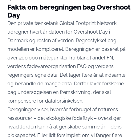
Fakta om beregningen bag Overshoot
Day
Den private tænketank Global Footprint Network
udregner hvert år datoen for Overshoot Day i
Danmark og resten af verden. Regnestykket bag
modellen er kompliceret. Beregningen er baseret på
over 200.000 målepunkter fra blandt andet FN,
verdens fødevareorganisation FAO og verdens
regeringers egne data. Det tager flere år at indsamle
og behandle de mange data. Derfor laver forskerne
bag undersøgelsen en fremskrivning, der skal
kompensere for dataforsinkelsen.
Beregningen viser, hvornår forbruget af naturens
ressourcer – det økologiske fodaftryk – overstiger,
hvad Jorden kan nå at genskabe samme år – dens
biokapacitet. Eller lidt forsimplet: om vi fanger flere