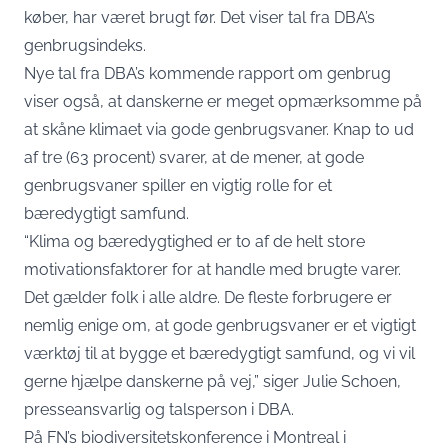
køber, har været brugt før. Det viser
tal fra DBA’s
genbrugsindeks
.
Nye tal fra DBA’s kommende rapport om genbrug
viser også, at danskerne er meget opmærksomme på
at skåne klimaet via gode genbrugsvaner. Knap to ud
af tre (63 procent) svarer, at de mener, at gode
genbrugsvaner spiller en vigtig rolle for et
bæredygtigt samfund.
“Klima og bæredygtighed er to af de helt store
motivationsfaktorer for at handle med brugte varer.
Det gælder folk i alle aldre. De fleste forbrugere er
nemlig enige om, at gode genbrugsvaner er et vigtigt
værktøj til at bygge et bæredygtigt samfund, og vi vil
gerne hjælpe danskerne på vej,” siger Julie Schoen,
presseansvarlig og talsperson i DBA.
På FN’s biodiversitetskonference i Montreal i