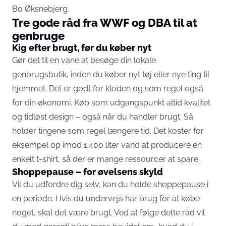
Bo Øksnebjerg.
Tre gode råd fra WWF og DBA til at
genbruge
Kig efter brugt, før du køber nyt
Gør det til en vane at besøge din lokale
genbrugsbutik, inden du køber nyt tøj eller nye ting til
hjemmet. Det er godt for kloden og som regel også
for din økonomi. Køb som udgangspunkt altid kvalitet
og tidløst design – også når du handler brugt. Så
holder tingene som regel længere tid. Det koster for
eksempel op imod 1.400 liter vand at producere en
enkelt t-shirt, så der er mange ressourcer at spare.
Shoppepause – for øvelsens skyld
Vil du udfordre dig selv, kan du holde shoppepause i
en periode. Hvis du undervejs har brug for at købe
noget, skal det være brugt. Ved at følge dette råd vil