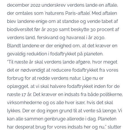
december 2022 underskrev verdens lande en aftale,
der omtales som ’naturens Paris-aftale’. Med aftalen
blev landene enige om at standse og vende tabet af
biodiversitet før år 2030 samt beskytte 30 procent af
verdens land, ferskvand og havareal i år 2030.
Blandt landene er der enighed om, at det kræver en
gevaldig reduktion i fodaftrykket på planeten.
“Til næste år skal verdens lande afgøre, hvor meget
det er nødvendigt at reducere fodaftrykket fra vores
forbrug for at redde verdens natur. Lige nu er
oplægget, at vi skal halvere fodaftrykket inden for de
næste 17 år. Det kræver en indsats fra både politikerne,
virksomhederne og os alle hver især, hvis det skal
lykkes. Der er dog ingen grund til at vente så længe. Vi
kan alle sammen genbruge allerede i dag. Planeten
har desperat brug for vores indsats her og nu,” slutter