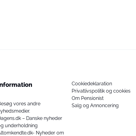
Cookiedeklaration
Information
Privatlivspolitik og cookies
Om Pensionist
Besøg vores andre
Salg og Annoncering
nyhedsmedier.
Dagens.dk – Danske nyheder
og underholdning
Altomkendte.dk- Nyheder om