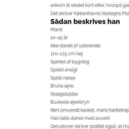
ankom til stedet kort efter, hvorpå 
Det skriver Københavns Vestegns Polit
Sådan beskrives han
Mand
20-25 år
Ikke dansk af udseende
170-175 cm høj
Spinkel af bygning
Spidst ansigt
Spids næse
Brune øjne
Skægstubbe
Buskede øjenbryn
Iført omvendt kasket, mørk hættetr
Han talte dansk med accent
Derudover skriver politiet også, a