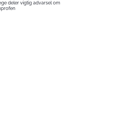
ge deler vigtig advarsel om
uprofen