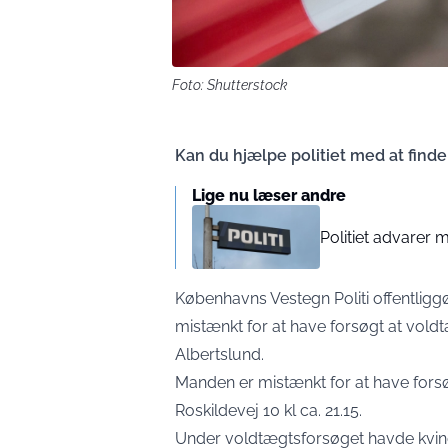
Foto: Shutterstock
Kan du hjælpe politiet med at finde
Lige nu læser andre
Politiet advarer 
Københavns Vestegn Politi offentligg
mistænkt for at have forsøgt at voldta
Albertslund.
Manden er mistænkt for at have fors
Roskildevej 10 kl ca. 21.15.
Under voldtægtsforsøget havde kvin