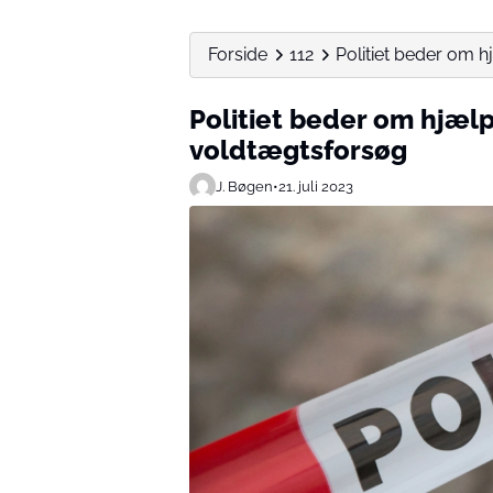
Forside
112
Politiet beder om h
Politiet beder om hjælp:
voldtægtsforsøg
J. Bøgen
•
21. juli 2023