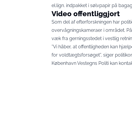
el.lign. indpakket i sølvpapir på bag
Video offentliggjort
Som del af efterforskningen har polit
overvågningskameraer i området. På
væk fra gerningsstedet i vestlig retni
”Vi håber, at offentligheden kan hjæ
for voldtægtsforsøget”, siger politi
København Vestegns Politi kan konta