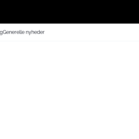
ng
Generelle nyheder