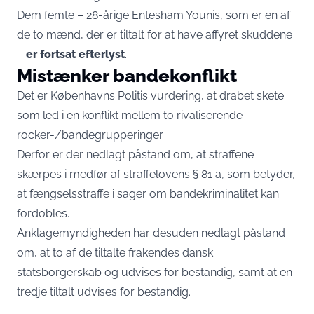
Dem femte – 28-årige Entesham Younis, som er en af
de to mænd, der er tiltalt for at have affyret skuddene
–
er fortsat efterlyst
.
Mistænker bandekonflikt
Det er Københavns Politis vurdering, at drabet skete
som led i en konflikt mellem to rivaliserende
rocker-/bandegrupperinger.
Derfor er der nedlagt påstand om, at straffene
skærpes i medfør af straffelovens § 81 a, som betyder,
at fængselsstraffe i sager om bandekriminalitet kan
fordobles.
Anklagemyndigheden har desuden nedlagt påstand
om, at to af de tiltalte frakendes dansk
statsborgerskab og udvises for bestandig, samt at en
tredje tiltalt udvises for bestandig.