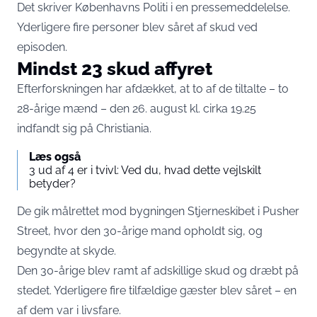
Det skriver Københavns Politi i en pressemeddelelse
.
Yderligere fire personer blev såret af skud ved
episoden.
Mindst 23 skud affyret
Efterforskningen har afdækket, at to af de tiltalte – to
28-årige mænd – den 26. august kl. cirka 19.25
indfandt sig på Christiania.
Læs også
3 ud af 4 er i tvivl: Ved du, hvad dette vejlskilt
betyder?
De gik målrettet mod bygningen Stjerneskibet i Pusher
Street, hvor den 30-årige mand opholdt sig, og
begyndte at skyde.
Den 30-årige blev ramt af adskillige skud og dræbt på
stedet. Yderligere fire tilfældige gæster blev såret – en
af dem var i livsfare.