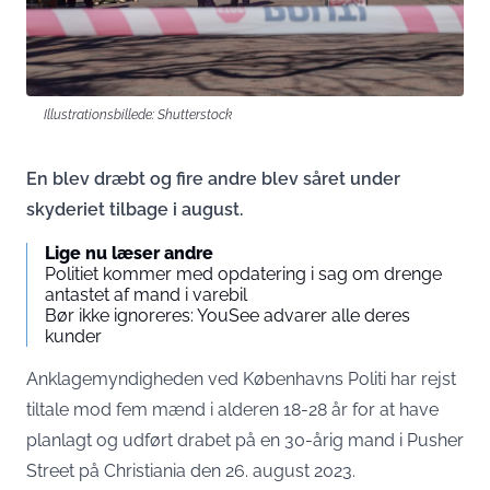
Illustrationsbillede: Shutterstock
En blev dræbt og fire andre blev såret under
skyderiet tilbage i august.
Lige nu læser andre
Politiet kommer med opdatering i sag om drenge
antastet af mand i varebil
Bør ikke ignoreres: YouSee advarer alle deres
kunder
Anklagemyndigheden ved Københavns Politi har rejst
tiltale mod fem mænd i alderen 18-28 år for at have
planlagt og udført drabet på en 30-årig mand i Pusher
Street på Christiania den 26. august 2023.