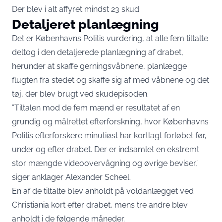
Der blev i alt affyret mindst 23 skud.
Detaljeret planlægning
Det er Københavns Politis vurdering, at alle fem tiltalte
deltog i den detaljerede planlægning af drabet,
herunder at skaffe gerningsvåbnene, planlægge
flugten fra stedet og skaffe sig af med våbnene og det
tøj, der blev brugt ved skudepisoden.
”Tiltalen mod de fem mænd er resultatet af en
grundig og målrettet efterforskning, hvor Københavns
Politis efterforskere minutiøst har kortlagt forløbet før,
under og efter drabet. Der er indsamlet en ekstremt
stor mængde videoovervågning og øvrige beviser,”
siger anklager Alexander Scheel
.
En af de tiltalte blev anholdt på voldanlægget ved
Christiania kort efter drabet, mens tre andre blev
anholdt i de følgende måneder.