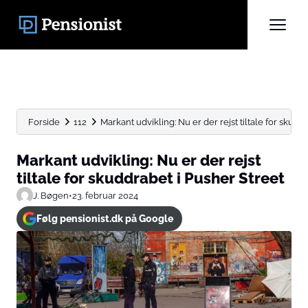
Forside
112
Markant udvikling: Nu er der rejst tiltale for skuddra
Markant udvikling: Nu er der rejst
tiltale for skuddrabet i Pusher Street
J. Bøgen
•
23. februar 2024
Følg pensionist.dk på Google