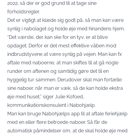
2022, så der er god grund til at tage sine
forholdsregler.
Det er vigtigt at klæde sig godt på, så man kan være
synlig i nabolaget og holde øje med hinandens hjem.
“Det værste, der kan ske for en tyv, er at blive
opdaget. Derfor er det mest effektive våben mod
indbrudstyvene at være synlig på vejen. Man kan fx
aftale med naboerne, at man skiftes til at gå nogle
runder om aftenen og samtidig gøre det til en
hyggelig tur sammen. Derudover skal man fortælle
sine naboer, når man er væk, så de kan holde ekstra
øje med huset,”
siger Julie Kofoed,
kommunikationskonsulent i Nabohjælp
.
Man kan bruge Nabohjælps app til at aftale feriehjælp
med en eller flere betroede naboer. Så får de
automatisk påmindelser om, at de skal holde øje med