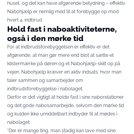
huset, og det kan have afgørende betydning – effektiv
Nabohjælp er nemlig med til at forebygge op mod
hvert 4. indbrud.
Hold fast i naboaktiviteterne,
også i den mørke tid
For at indbrudsforebyggelsen er effektiv er det
afgørende, at man gør mere end blot at sætte et
klistermærke på døren og et Nabohjælp-skilt op på
vejen. Nabohjælp kræver en aktiv indsats, hvor man
taler sammen og samarbejder om
indbrudsforebyggelse i nabolaget.
Derfor er det vigtigt at holde fast i sine naborelationer
og det gode nabosamarbejde, selvom den mørke tid
og kulden ikke umiddelbart indbyder til at mødes i
nabolaget.
“Der er mange ting, man stadig kan lave med sine