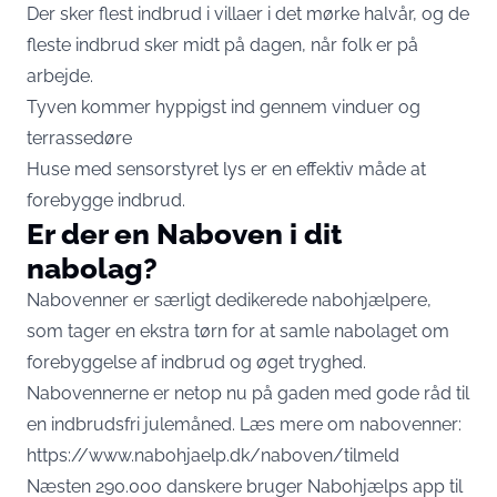
Der sker flest indbrud i villaer i det mørke halvår, og de
fleste indbrud sker midt på dagen, når folk er på
arbejde.
Tyven kommer hyppigst ind gennem vinduer og
terrassedøre
Huse med sensorstyret lys er en effektiv måde at
forebygge indbrud.
Er der en Naboven i dit
nabolag?
Nabovenner er særligt dedikerede nabohjælpere,
som tager en ekstra tørn for at samle nabolaget om
forebyggelse af indbrud og øget tryghed.
Nabovennerne er netop nu på gaden med gode råd til
en indbrudsfri julemåned. Læs mere om nabovenner:
https://www.nabohjaelp.dk/naboven/tilmeld
Næsten 290.000 danskere bruger Nabohjælps app til