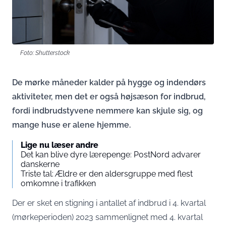
Foto: Shutterstock
De mørke måneder kalder på hygge og indendørs
aktiviteter, men det er også højsæson for indbrud,
fordi indbrudstyvene nemmere kan skjule sig, og
mange huse er alene hjemme.
Lige nu læser andre
Det kan blive dyre lærepenge: PostNord advarer
danskerne
Triste tal: Ældre er den aldersgruppe med flest
omkomne i trafikken
Der er sket en stigning i antallet af indbrud i 4. kvartal
(mørkeperioden) 2023 sammenlignet med 4. kvartal