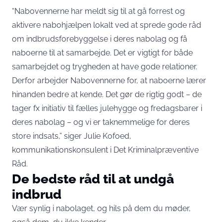
“Nabovennerne har meldt sig til at gå forrest og
aktivere nabohjælpen lokalt ved at sprede gode råd
om indbrudsforebyggelse i deres nabolag og få
naboerne til at samarbejde. Det er vigtigt for både
samarbejdet og trygheden at have gode relationer.
Derfor arbejder Nabovennerne for, at naboerne lærer
hinanden bedre at kende. Det gør de rigtig godt – de
tager fx initiativ til fælles julehygge og fredagsbarer i
deres nabolag – og vi er taknemmelige for deres
store indsats,” siger Julie Kofoed,
kommunikationskonsulent i Det Kriminalpræventive
Råd.
De bedste råd til at undgå
indbrud
Vær synlig i nabolaget, og hils på dem du møder,