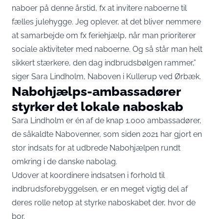
naboer på denne årstid, fx at invitere naboerne til
fælles julehygge. Jeg oplever, at det bliver nemmere
at samarbejde om fx feriehjælp, når man prioriterer
sociale aktiviteter med naboerne. Og så står man helt
sikkert stærkere, den dag indbrudsbølgen rammer,”
siger Sara Lindholm, Naboven i Kullerup ved Ørbæk.
Nabohjælps-ambassadører
styrker det lokale naboskab
Sara Lindholm er én af de knap 1.000 ambassadører,
de såkaldte Nabovenner, som siden 2021 har gjort en
stor indsats for at udbrede Nabohjælpen rundt
omkring i de danske nabolag.
Udover at koordinere indsatsen i forhold til
indbrudsforebyggelsen, er en meget vigtig del af
deres rolle netop at styrke naboskabet der, hvor de
bor.