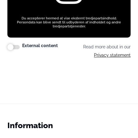
Du accepterer hermed at vise eksternt tredjepartsindhold.
Persondata kan blive sendt til udbyderen af indholdet og andre
tredjepartstjenester.
External content
Read more about in our
Privacy statement
Information