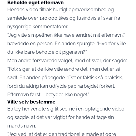
Beholde eget efternavn
Hendes video tiltrak hurtigt opmærksomhed og
samlede over 140.000 likes og tusindvis af svar fra
nysgerrige kommentatorer.
“Jeg ville simpelthen ikke have ændret mit efternavn,”
hævdede en person. En anden spurgte: “Hvorfor ville
du ikke bare beholde dit pigenavn?”
Men andre forsvarede valget, med et svar, der sagde:
“Folk siger, at de ikke ville ændre det, men det er så
sødt. En anden påpegede: “Det er faktisk så praktisk,
fordi du aldrig kan udfylde papirarbejdet forkert.
Efternavn først – betyder ikke noget.”
Ville selv bestemme
Bailey henvendte sig til seerne i en opfølgende video
og sagde, at det var vigtigt for hende at tage sin
mands navn.
“Jeg ved, at det er den traditionelle måde at gøre