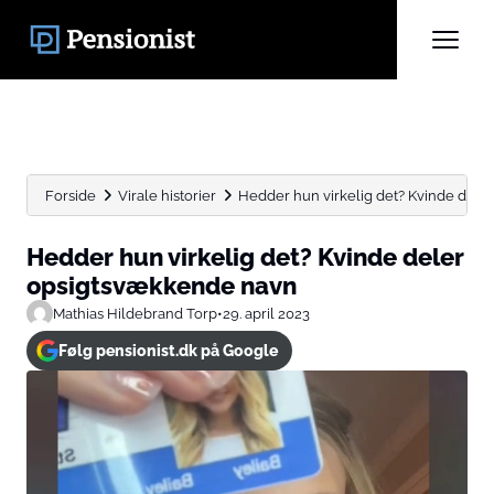
Forside
Virale historier
Hedder hun virkelig det? Kvinde del
Hedder hun virkelig det? Kvinde deler
opsigtsvækkende navn
Mathias Hildebrand Torp
•
29. april 2023
Følg pensionist.dk på Google