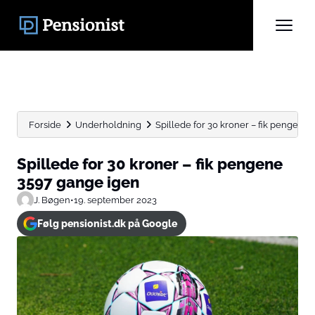
Forside
Underholdning
Spillede for 30 kroner – fik pengene
Spillede for 30 kroner – fik pengene
3597 gange igen
J. Bøgen
•
19. september 2023
Følg pensionist.dk på Google