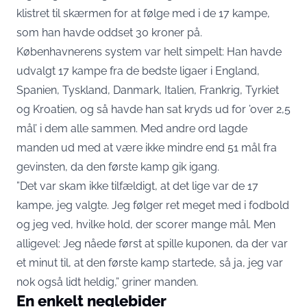
klistret til skærmen for at følge med i de 17 kampe,
som han havde oddset 30 kroner på.
Københavnerens system var helt simpelt: Han havde
udvalgt 17 kampe fra de bedste ligaer i England,
Spanien, Tyskland, Danmark, Italien, Frankrig, Tyrkiet
og Kroatien, og så havde han sat kryds ud for ’over 2,5
mål’ i dem alle sammen. Med andre ord lagde
manden ud med at være ikke mindre end 51 mål fra
gevinsten, da den første kamp gik igang.
”Det var skam ikke tilfældigt, at det lige var de 17
kampe, jeg valgte. Jeg følger ret meget med i fodbold
og jeg ved, hvilke hold, der scorer mange mål. Men
alligevel: Jeg nåede først at spille kuponen, da der var
et minut til, at den første kamp startede, så ja, jeg var
nok også lidt heldig,”
griner manden
.
En enkelt neglebider