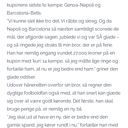
kuponens sidste to kampe: Genoa-Napoli og
Barcelona-Betis.
”Vi kunne slet ikke tro det. Vi råbte og skreg. Og da
Napoli og Barcelona så næsten samtidigt scorede de
mål, der afgjorde sagen, jublede vi og var SÅ glade –
og så ringede jeg straks til min bror, der er på ferie.
Han har nemlig engang vundet 27.000 kroner på en
kupon med ’kun’ 14 kampe, så jeg måtte lige ringe og
fortælle ham, at nu er jeg bedre end ham,” griner den
glade oddser.
Udover håneretten overfor sin bror, så regner den
dygtige fodboldfan også med, at han snart kan glæde
sig over at være godt kørende. Det første, han skal
bruge penge på, er nemlig en ny bil.
”Jeg skal ud at have en ny, der er bedre end den
gamle spand, jeg kører rundt i nu,” fortæller han med