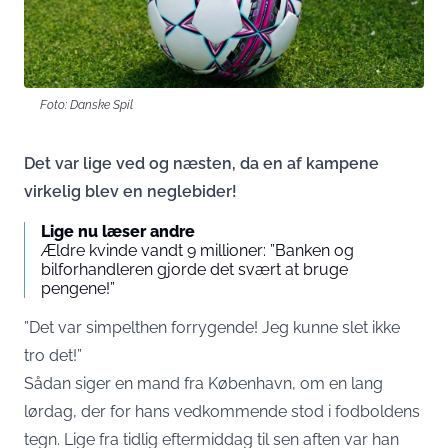
Foto: Danske Spil
Det var lige ved og næsten, da en af kampene
virkelig blev en neglebider!
Lige nu læser andre
Ældre kvinde vandt 9 millioner: ”Banken og
bilforhandleren gjorde det svært at bruge
pengene!”
”Det var simpelthen forrygende! Jeg kunne slet ikke
tro det!”
Sådan siger en mand fra København, om en lang
lørdag, der for hans vedkommende stod i fodboldens
tegn. Lige fra tidlig eftermiddag til sen aften var han