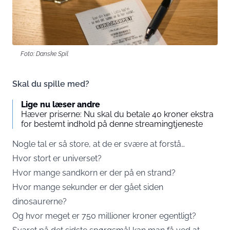
Foto: Danske Spil
Skal du spille med?
Lige nu læser andre
Hæver priserne: Nu skal du betale 40 kroner ekstra
for bestemt indhold på denne streamingtjeneste
Nogle tal er så store, at de er svære at forstå…
Hvor stort er universet?
Hvor mange sandkorn er der på en strand?
Hvor mange sekunder er der gået siden
dinosaurerne?
Og hvor meget er 750 millioner kroner egentligt?