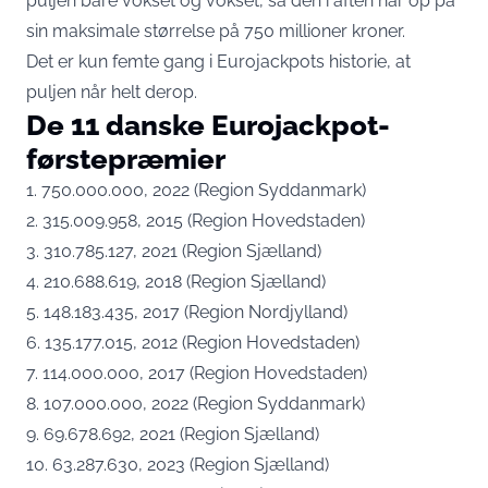
puljen bare vokset og vokset, så den i aften når op på
sin maksimale størrelse på 750 millioner kroner.
Det er kun femte gang i Eurojackpots historie, at
puljen når helt derop.
De 11 danske Eurojackpot-
førstepræmier
1. 750.000.000, 2022 (Region Syddanmark)
2. 315.009.958, 2015 (Region Hovedstaden)
3. 310.785.127, 2021 (Region Sjælland)
4. 210.688.619, 2018 (Region Sjælland)
5. 148.183.435, 2017 (Region Nordjylland)
6. 135.177.015, 2012 (Region Hovedstaden)
7. 114.000.000, 2017 (Region Hovedstaden)
8. 107.000.000, 2022 (Region Syddanmark)
9. 69.678.692, 2021 (Region Sjælland)
10. 63.287.630, 2023 (Region Sjælland)