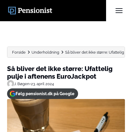
Forside
Underholdning
Så bliver det ikke større: Ufattelig pu
Så bliver det ikke større: Ufattelig
pulje i aftenens EuroJackpot
J. Bøgen
•
23. april 2024
Følg pensionist.dk på Google