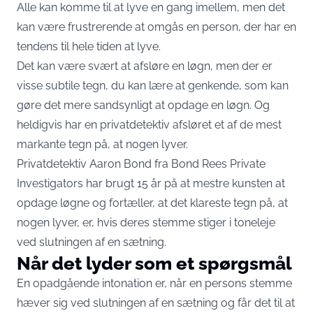
Alle kan komme til at lyve en gang imellem, men det
kan være frustrerende at omgås en person, der har en
tendens til hele tiden at lyve.
Det kan være svært at afsløre en løgn, men der er
visse subtile tegn, du kan lære at genkende, som kan
gøre det mere sandsynligt at opdage en løgn. Og
heldigvis har en privatdetektiv afsløret et af de mest
markante tegn på, at nogen lyver.
Privatdetektiv Aaron Bond fra Bond Rees Private
Investigators har brugt 15 år på at mestre kunsten at
opdage løgne og fortæller, at det klareste tegn på, at
nogen lyver, er, hvis deres stemme stiger i toneleje
ved slutningen af en sætning.
Når det lyder som et spørgsmål
En opadgående intonation er, når en persons stemme
hæver sig ved slutningen af en sætning og får det til at