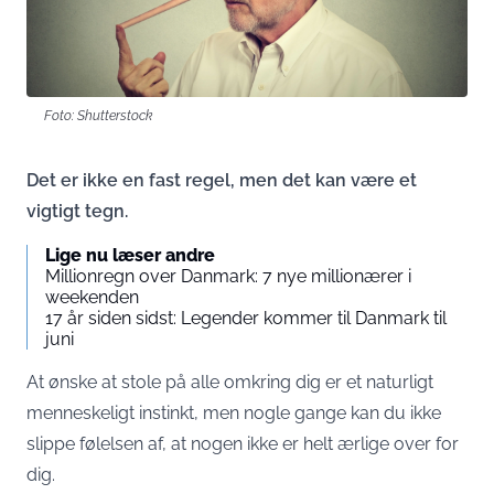
Foto: Shutterstock
Det er ikke en fast regel, men det kan være et
vigtigt tegn.
Lige nu læser andre
Millionregn over Danmark: 7 nye millionærer i
weekenden
17 år siden sidst: Legender kommer til Danmark til
juni
At ønske at stole på alle omkring dig er et naturligt
menneskeligt instinkt, men nogle gange kan du ikke
slippe følelsen af, at nogen ikke er helt ærlige over for
dig.