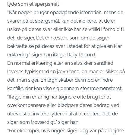
lyde som et spørgsmål.
“Når nogen bruger opadgående intonation, mens de
svarer på et spørgsmål, kan det indikere, at de er
usikre på deres svar eller ikke har selvtillid i forhold til
det, de siger. Det er næsten, som om de søger
bekræftelse på deres svar i stedet for at give en klar
erklæring,” siger han ifølge Daily Record.
En normal erklæring eller en selvsikker sandhed
leveres typisk med en jævn tone, da man er sikker på
det, man siger. En løgn skaber derimod en indre
konflikt, der kan vise sig gennem stemmemønsteret.
“Ifølge min erfaring har løgnere ofte brug for at
overkompensere eller blødgøre deres bedrag ved
ubevidst at invitere lytteren til at acceptere det, de
siger, som troværdigt,” siger han.
“For eksempel, hvis nogen siger: ‘Jeg var på arbejde?