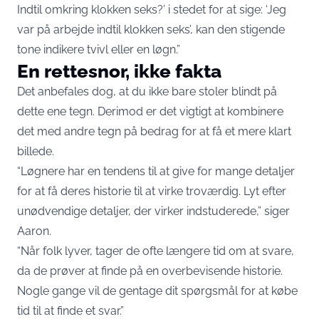
Indtil omkring klokken seks?’ i stedet for at sige: ‘Jeg
var på arbejde indtil klokken seks’, kan den stigende
tone indikere tvivl eller en løgn.”
En rettesnor, ikke fakta
Det anbefales dog, at du ikke bare stoler blindt på
dette ene tegn. Derimod er det vigtigt at kombinere
det med andre tegn på bedrag for at få et mere klart
billede.
“Løgnere har en tendens til at give for mange detaljer
for at få deres historie til at virke troværdig. Lyt efter
unødvendige detaljer, der virker indstuderede,” siger
Aaron.
“Når folk lyver, tager de ofte længere tid om at svare,
da de prøver at finde på en overbevisende historie.
Nogle gange vil de gentage dit spørgsmål for at købe
tid til at finde et svar.”