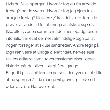
Hvis du f.eks. spørger: ‘Hvornår tog du fra arbejde
fredag?’ og de svarer: ‘Hvornår tog jeg hjem fra
arbejde fredag? Klokken 17’, kan det være, fordi de
prøver at vinde tid for at undgå at afsløre sig selv.
Ikke alle lyver på samme måde, men opadgående
intonation er et af de mest almindelige tegn på, at
nogen forsøger at skjule sandheden. Andre tegn på
løgn kan være at undgå øjenkontakt, nervøs eller
rastløs adfærd samt uoverensstemmelser i deres
historie, når de bliver spurgt flere gange.
Et godt tip til at afsløre en person, der lyver, er at stille
åbne spørgsmål, da mange vil grave sig selv ned
uden at være klar over det.