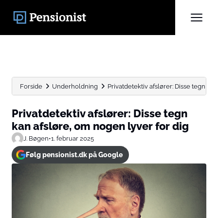
Forside
Underholdning
Privatdetektiv afslører: Disse tegn kan
Privatdetektiv afslører: Disse tegn
kan afsløre, om nogen lyver for dig
J. Bøgen
•
1. februar 2025
Følg pensionist.dk på Google