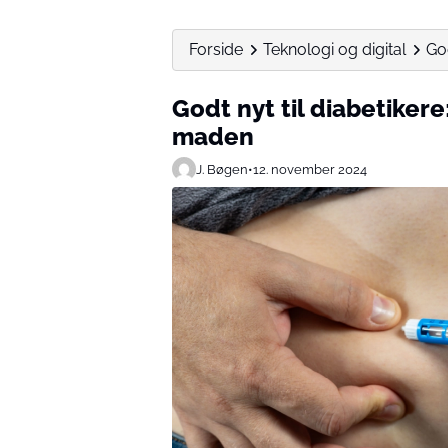
Forside
Teknologi og digital
God
Godt nyt til diabetikere
maden
J. Bøgen
•
12. november 2024