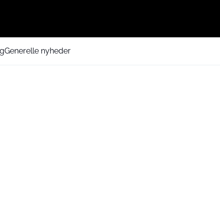
ng
Generelle nyheder