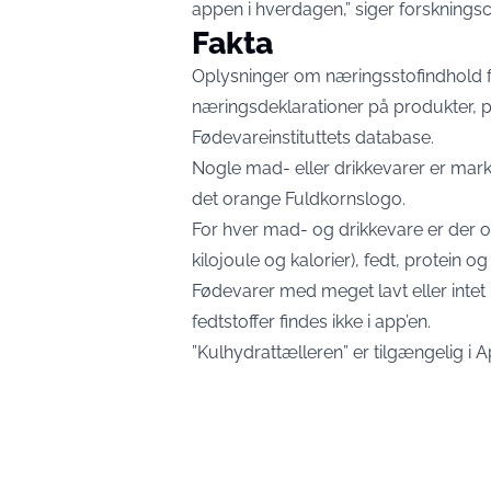
appen i hverdagen,” siger forsknings
Fakta
Oplysninger om næringsstofindhold f
næringsdeklarationer på produkter
Fødevareinstituttets database.
Nogle mad- eller drikkevarer er ma
det orange Fuldkornslogo.
For hver mad- og drikkevare er der o
kilojoule og kalorier), fedt, protein og 
Fødevarer med meget lavt eller intet
fedtstoffer findes ikke i app’en.
”Kulhydrattælleren” er tilgængelig i 