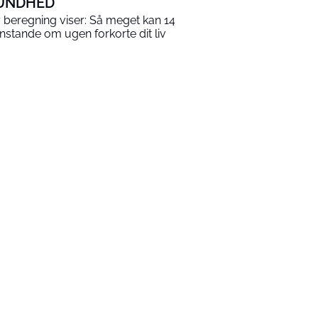
UNDHED
 beregning viser: Så meget kan 14
nstande om ugen forkorte dit liv