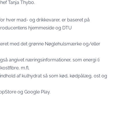
chef Tanja Thybo.
or hver mad- og drikkevarer, er baseret på
, producentens hjemmeside og DTU
rkeret med det grønne Nøglehulsmærke og/eller
gså angivet næringsinformationer, som energi (i
kostfibre, m.fl.
 indhold af kulhydrat så som kød, kødpålæg, ost og
AppStore og Google Play.