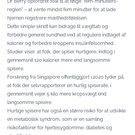
Dr. Berry opfordrer folk til at følge “fem-minutters-
reglen” – at vente mindst fem minutter for at lade
hjernen registrere mæthedsfølelsen.
Dette simple skridt kan bidrage til vægttab og
forbedre generel sundhed ved at regulere indtaget af
kalorier og forbedre kroppens insulinfølsomhed.
Studier viser, at folk, der spiser hurtigere, indtog i
gennemsnit 120 kalorier mere end langsomme
spisere.
Forskning fra Singapore offentliggjort i 2020 tyder på,
at folk der selvrapporterer en hurtig spiserate, i
gennemsnit vejer 5 kilo mere kropsvægt end
langsomme spisere.
Hurtige spisere har også en større risiko for at udvikle
en metabolisk syndrom, som er en samling
risikofaktorer for hjertesygdomme, diabetes og