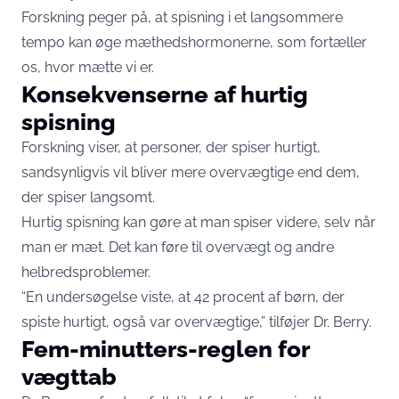
Forskning peger på, at spisning i et langsommere
tempo kan øge mæthedshormonerne, som fortæller
os, hvor mætte vi er.
Konsekvenserne af hurtig
spisning
Forskning viser, at personer, der spiser hurtigt,
sandsynligvis vil bliver mere overvægtige end dem,
der spiser langsomt.
Hurtig spisning kan gøre at man spiser videre, selv når
man er mæt. Det kan føre til overvægt og andre
helbredsproblemer.
“En undersøgelse viste, at 42 procent af børn, der
spiste hurtigt, også var overvægtige,” tilføjer Dr. Berry.
Fem-minutters-reglen for
vægttab