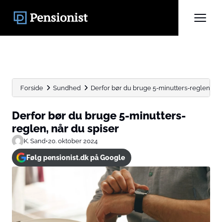
Forside
Sundhed
Derfor bør du bruge 5-minutters-reglen, når
Derfor bør du bruge 5-minutters-
reglen, når du spiser
K. Sand
•
20. oktober 2024
Følg pensionist.dk på Google