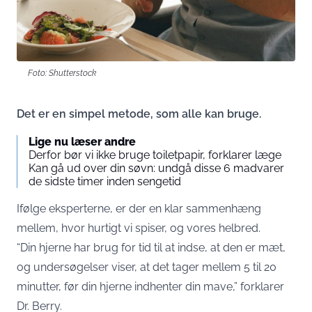
Foto: Shutterstock
Det er en simpel metode, som alle kan bruge.
Lige nu læser andre
Derfor bør vi ikke bruge toiletpapir, forklarer læge
Kan gå ud over din søvn: undgå disse 6 madvarer
de sidste timer inden sengetid
Ifølge eksperterne, er der en klar sammenhæng
mellem, hvor hurtigt vi spiser, og vores helbred.
“Din hjerne har brug for tid til at indse, at den er mæt,
og undersøgelser viser, at det tager mellem 5 til 20
minutter, før din hjerne indhenter din mave,” forklarer
Dr. Berry.