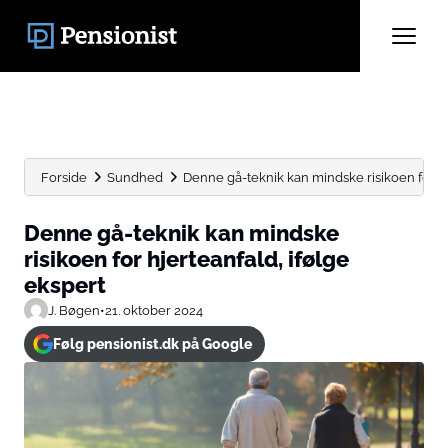
Forside
Sundhed
Denne gå-teknik kan mindske risikoen for hj
Denne gå-teknik kan mindske
risikoen for hjerteanfald, ifølge
ekspert
J. Bøgen
•
21. oktober 2024
Følg pensionist.dk på Google