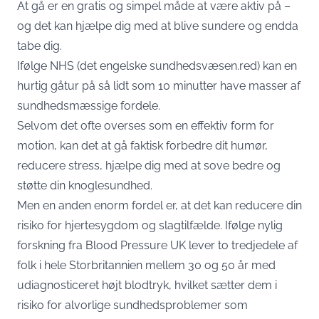
At gå er en gratis og simpel måde at være aktiv på –
og det kan hjælpe dig med at blive sundere og endda
tabe dig.
Ifølge NHS (det engelske sundhedsvæsen.red) kan en
hurtig gåtur på så lidt som 10 minutter have masser af
sundhedsmæssige fordele.
Selvom det ofte overses som en effektiv form for
motion, kan det at gå faktisk forbedre dit humør,
reducere stress, hjælpe dig med at sove bedre og
støtte din knoglesundhed.
Men en anden enorm fordel er, at det kan reducere din
risiko for hjertesygdom og slagtilfælde. Ifølge nylig
forskning fra Blood Pressure UK lever to tredjedele af
folk i hele Storbritannien mellem 30 og 50 år med
udiagnosticeret højt blodtryk, hvilket sætter dem i
risiko for alvorlige sundhedsproblemer som