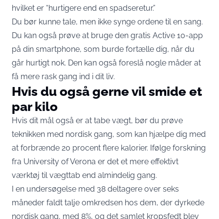
hvilket er “hurtigere end en spadseretur.”
Du bør kunne tale, men ikke synge ordene til en sang.
Du kan også prøve at bruge den gratis Active 10-app
på din smartphone, som burde fortælle dig, når du
går hurtigt nok. Den kan også foreslå nogle måder at
få mere rask gang ind i dit liv.
Hvis du også gerne vil smide et
par kilo
Hvis dit mål også er at tabe vægt, bør du prøve
teknikken med nordisk gang, som kan hjælpe dig med
at forbrænde 20 procent flere kalorier. Ifølge forskning
fra University of Verona er det et mere effektivt
værktøj til vægttab end almindelig gang.
I en undersøgelse med 38 deltagere over seks
måneder faldt talje omkredsen hos dem, der dyrkede
nordisk gang, med 8%, og det samlet kropsfedt blev