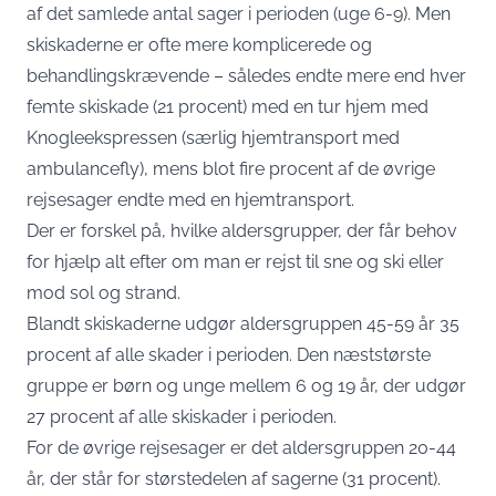
af det samlede antal sager i perioden (uge 6-9). Men
skiskaderne er ofte mere komplicerede og
behandlingskrævende – således endte mere end hver
femte skiskade (21 procent) med en tur hjem med
Knogleekspressen (særlig hjemtransport med
ambulancefly), mens blot fire procent af de øvrige
rejsesager endte med en hjemtransport.
Der er forskel på, hvilke aldersgrupper, der får behov
for hjælp alt efter om man er rejst til sne og ski eller
mod sol og strand.
Blandt skiskaderne udgør aldersgruppen 45-59 år 35
procent af alle skader i perioden. Den næststørste
gruppe er børn og unge mellem 6 og 19 år, der udgør
27 procent af alle skiskader i perioden.
For de øvrige rejsesager er det aldersgruppen 20-44
år, der står for størstedelen af sagerne (31 procent).