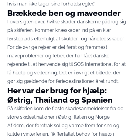
hvis man ikke tager sine forholdsregler.”
Brækkede ben og maveonder
I oversigten over, hvilke skader danskerne pådrog sig
på skiferien, kommer knæskader ind på en klar
førsteplads efterfulgt af skulder- og håndledsskader.
For de øvrige rejser er det først og fremmest
maveproblemer og feber, der har fået danske
rejsende til at henvende sig til SOS International for at
få hjælp og vejledning. Det er i øvrigt et billede, der
gør sig gældende for feriedestinationer året rundt.
Her var der brug for hjælp:
Østrig, Thailand og Spanien
På skiferien kom de fleste skadesanmeldelser fra de
store skidestinationer i Østrig, Italien og Norge.
Af dem, der foretrak sol og varme frem for sne og
kulde i vinterferien, fik flertallet behov for hjælp i