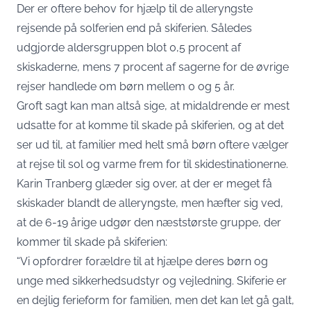
Der er oftere behov for hjælp til de alleryngste
rejsende på solferien end på skiferien. Således
udgjorde aldersgruppen blot 0,5 procent af
skiskaderne, mens 7 procent af sagerne for de øvrige
rejser handlede om børn mellem 0 og 5 år.
Groft sagt kan man altså sige, at midaldrende er mest
udsatte for at komme til skade på skiferien, og at det
ser ud til, at familier med helt små børn oftere vælger
at rejse til sol og varme frem for til skidestinationerne.
Karin Tranberg glæder sig over, at der er meget få
skiskader blandt de alleryngste, men hæfter sig ved,
at de 6-19 årige udgør den næststørste gruppe, der
kommer til skade på skiferien:
“Vi opfordrer forældre til at hjælpe deres børn og
unge med sikkerhedsudstyr og vejledning. Skiferie er
en dejlig ferieform for familien, men det kan let gå galt,