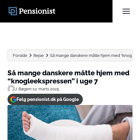
Forside
Rejse
Så mange danskere måtte hjem med “knogleeks
Så mange danskere måtte hjem med
“knogleekspressen” i uge 7
J. Bøgen
•
12. marts 2025
Følg pensionist.dk på Google