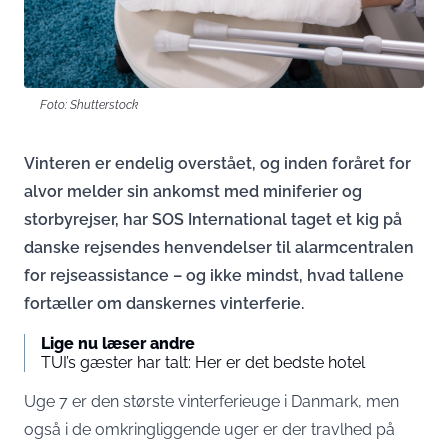
Foto: Shutterstock
Vinteren er endelig overstået, og inden foråret for
alvor melder sin ankomst med miniferier og
storbyrejser, har SOS International taget et kig på
danske rejsendes henvendelser til alarmcentralen
for rejseassistance – og ikke mindst, hvad tallene
fortæller om danskernes vinterferie.
Lige nu læser andre
TUI’s gæster har talt: Her er det bedste hotel
Uge 7 er den største vinterferieuge i Danmark, men
også i de omkringliggende uger er der travlhed på