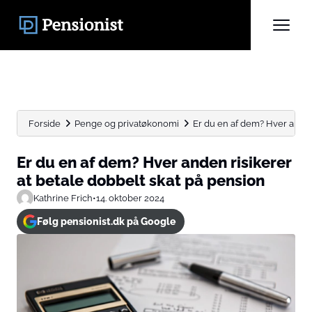
Forside
Penge og privatøkonomi
Er du en af dem? Hver anden r
Er du en af dem? Hver anden risikerer
at betale dobbelt skat på pension
Kathrine Frich
•
14. oktober 2024
Følg pensionist.dk på Google