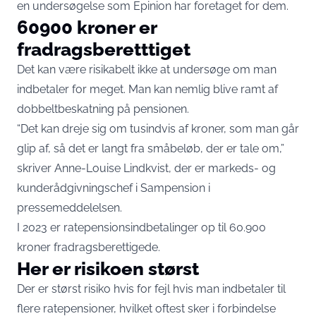
en undersøgelse som Epinion har foretaget for dem.
60900 kroner er
fradragsberetttiget
Det kan være risikabelt ikke at undersøge om man
indbetaler for meget. Man kan nemlig blive ramt af
dobbeltbeskatning på pensionen.
“Det kan dreje sig om tusindvis af kroner, som man går
glip af, så det er langt fra småbeløb, der er tale om,”
skriver Anne-Louise Lindkvist, der er markeds- og
kunderådgivningschef i Sampension i
pressemeddelelsen.
I 2023 er ratepensionsindbetalinger op til 60.900
kroner fradragsberettigede.
Her er risikoen størst
Der er størst risiko hvis for fejl hvis man indbetaler til
flere ratepensioner, hvilket oftest sker i forbindelse