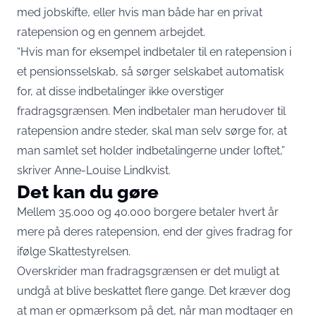
med jobskifte, eller hvis man både har en privat
ratepension og en gennem arbejdet.
“Hvis man for eksempel indbetaler til en ratepension i
et pensionsselskab, så sørger selskabet automatisk
for, at disse indbetalinger ikke overstiger
fradragsgrænsen. Men indbetaler man herudover til
ratepension andre steder, skal man selv sørge for, at
man samlet set holder indbetalingerne under loftet,”
skriver Anne-Louise Lindkvist.
Det kan du gøre
Mellem 35.000 og 40.000 borgere betaler hvert år
mere på deres ratepension, end der gives fradrag for
ifølge Skattestyrelsen.
Overskrider man fradragsgrænsen er det muligt at
undgå at blive beskattet flere gange. Det kræver dog
at man er opmærksom på det, når man modtager en