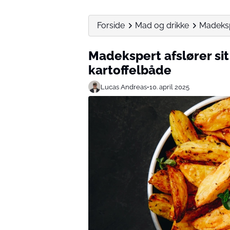
Forside
Mad og drikke
Madekspe
Madekspert afslører sit
kartoffelbåde
Lucas Andreas
•
10. april 2025