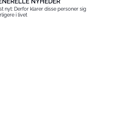
ENERELLE NYHEDER
ist nyt: Derfor klarer disse personer sig
ligere i livet