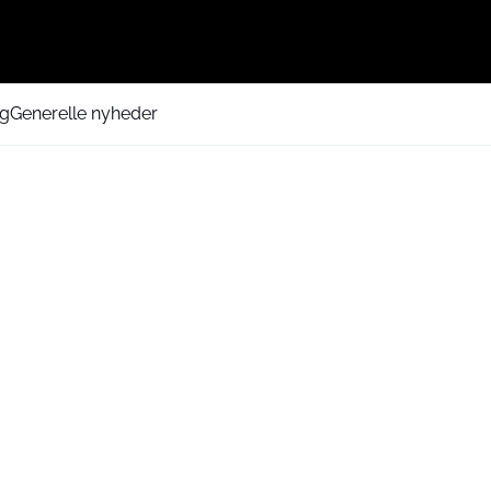
ng
Generelle nyheder