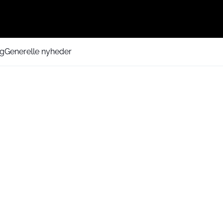
ng
Generelle nyheder