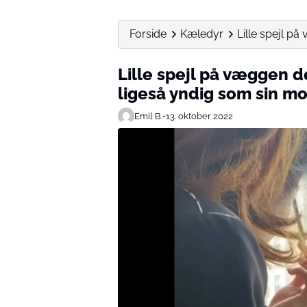
Forside
Kæledyr
Lille spejl på
Lille spejl på væggen de
ligeså yndig som sin mo
Emil B.
•
13. oktober 2022