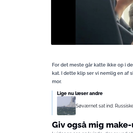
For det meste går katte ikke op i 
kat. I dette klip ser vi nemlig en af
mor.
Lige nu læser andre
Søværnet sat ind: Russiske
Giv også mig make-