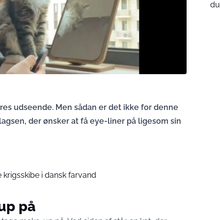
du
deres udseende. Men sådan er det ikke for denne
 slagsen, der ønsker at få eye-liner på ligesom sin
 krigsskibe i dansk farvand
up på