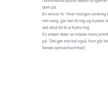
I kommentarsporet delere brugerne 
dem på.
En skriver fx: “Hver morgen omkring k
min seng, går hen til mig og trykker 
det altså tid til at fodre mig.
En anden deler en måske mere primi
på: “Det gør min kat også. Hun går hen
hende opmærksomhed.”