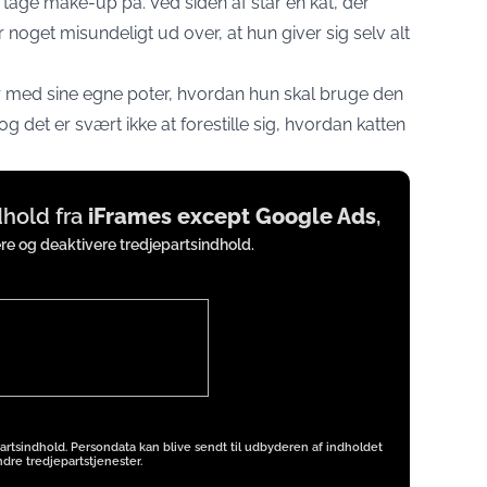
t tage make-up på. Ved siden af står en kat, der
noget misundeligt ud over, at hun giver sig selv alt
er med sine egne poter, hvordan hun skal bruge den
 det er svært ikke at forestille sig, hvordan katten
ndhold fra
iFrames except Google Ads
,
ere og deaktivere tredjepartsindhold.
artsindhold. Persondata kan blive sendt til udbyderen af indholdet
dre tredjepartstjenester.