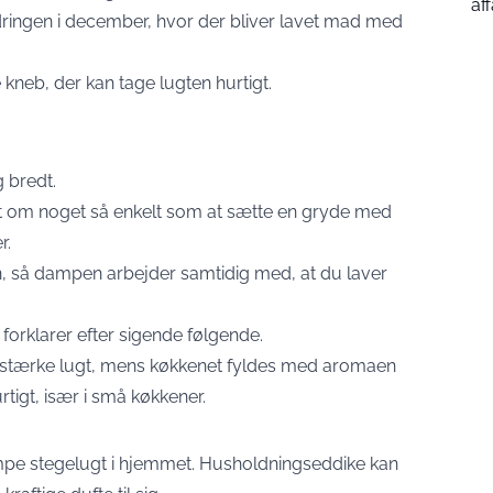
af
ingen i december, hvor der bliver lavet mad med
 kneb, der kan tage lugten hurtigt.
g bredt.
 det om noget så enkelt som at sætte en gryde med
r.
, så dampen arbejder samtidig med, at du laver
forklarer efter sigende følgende.
 stærke lugt, mens køkkenet fyldes med aromaen
rtigt, især i små køkkener.
pe stegelugt i hjemmet. Husholdningseddike kan