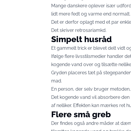
Mange danskere oplever især udfordr
lidt mere fedt og varme end normalt.
Det er derfor oplagt med et par enkle
Det skriver
retrosariamkd.
Simpelt husråd
Et gammelt trick er blevet delt vidt o
Ifølge flere livsstilsmedier handler
kogende vand over og tilsætte nellike
Gryden placeres tæt på stegepanden
mad.
En person, der selv bruger metoden, 
Det kogende vand vil absorbere den
af nelliker. Effekten kan mærkes ret hu
Flere små greb
Der findes også andre måder at dæm