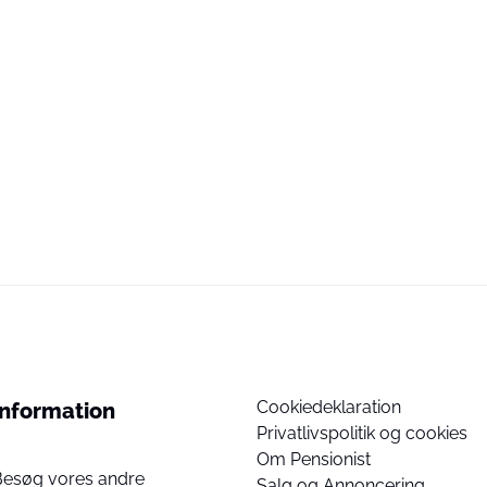
Cookiedeklaration
Information
Privatlivspolitik og cookies
Om Pensionist
Besøg vores andre
Salg og Annoncering