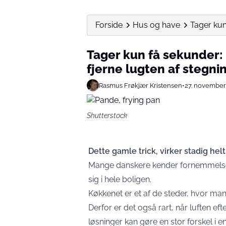
Forside
Hus og have
Tager kun 
Tager kun få sekunder: 
fjerne lugten af ​​stegni
Rasmus Frøkjær Kristensen
•
27. november
Shutterstock
Dette gamle trick, virker stadig helt
Mange danskere kender fornemmelse
sig i hele boligen.
Køkkenet er et af de steder, hvor ma
Derfor er det også rart, når luften eft
løsninger kan gøre en stor forskel i e