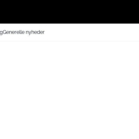
ng
Generelle nyheder