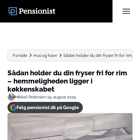
Forside
Hus og have
Sådan holder du din fryser fri for rim –
Sådan holder du din fryser fri for rim
– hemmeligheden ligger i
køkkenskabet
Mikkel Petersen
•
19. august 2025
Følg pensionist.dk på Google