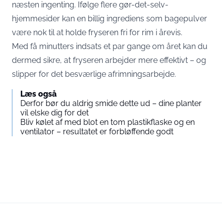
næsten ingenting. Ifølge flere gør-det-selv-
hjemmesider kan en billig ingrediens som bagepulver
være nok til at holde fryseren fri for rim i årevis.
Med få minutters indsats et par gange om året kan du
dermed sikre, at fryseren arbejder mere effektivt – og
slipper for det besværlige afrimningsarbejde.
Læs også
Derfor bør du aldrig smide dette ud – dine planter
vil elske dig for det
Bliv kølet af med blot en tom plastikflaske og en
ventilator – resultatet er forbløffende godt