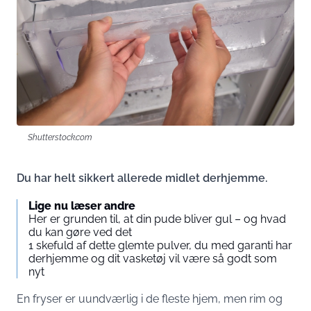
Shutterstock.com
Du har helt sikkert allerede midlet derhjemme.
Lige nu læser andre
Her er grunden til, at din pude bliver gul – og hvad
du kan gøre ved det
1 skefuld af dette glemte pulver, du med garanti har
derhjemme og dit vasketøj vil være så godt som
nyt
En fryser er uundværlig i de fleste hjem, men rim og