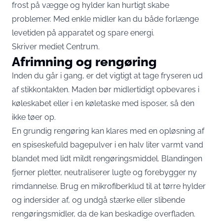
frost på vægge og hylder kan hurtigt skabe
problemer. Med enkle midler kan du både forlænge
levetiden på apparatet og spare energi.
Skriver mediet
Centrum
.
Afrimning og rengøring
Inden du går i gang, er det vigtigt at tage fryseren ud
af stikkontakten. Maden bør midlertidigt opbevares i
køleskabet eller i en køletaske med isposer, så den
ikke tøer op.
En grundig rengøring kan klares med en opløsning af
en spiseskefuld bagepulver i en halv liter varmt vand
blandet med lidt mildt rengøringsmiddel. Blandingen
fjerner pletter, neutraliserer lugte og forebygger ny
rimdannelse. Brug en mikrofiberklud til at tørre hylder
og indersider af, og undgå stærke eller slibende
rengøringsmidler, da de kan beskadige overfladen.