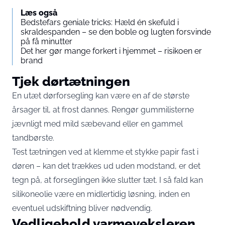
Læs også
Bedstefars geniale tricks: Hæld én skefuld i
skraldespanden – se den boble og lugten forsvinde
på få minutter
Det her gør mange forkert i hjemmet – risikoen er
brand
Tjek dørtætningen
En utæt dørforsegling kan være en af de største
årsager til, at frost dannes. Rengør gummilisterne
jævnligt med mild sæbevand eller en gammel
tandbørste.
Test tætningen ved at klemme et stykke papir fast i
døren – kan det trækkes ud uden modstand, er det
tegn på, at forseglingen ikke slutter tæt. I så fald kan
silikoneolie være en midlertidig løsning, inden en
eventuel udskiftning bliver nødvendig.
Vedligehold varmeveksleren