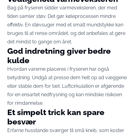
Bag på fryseren sidder varmeveksleren, der med
tiden samler støv. Det gør køleprocessen mindre
effektiv. En støvsuger med et smalt mundstykke kan
bruges til at rense området, og det anbefales at gøre
det mindst to gange om året.
God indretning giver bedre
kulde
Hvordan varerne placeres i fryseren har også
betydning. Undgå at presse dem helt op ad væggene
eller stable dem for tæt. Luftcirkulation er afgørende
for en ensartet nedfrysning og kan mindske risikoen
for rimdannelse.
Et simpelt trick kan spare
besvær
Erfarne husstande sværger til små kneb, som koster