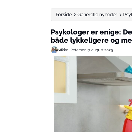
Forside
Generelle nyheder
Psyk
Psykologer er enige: D
både lykkeligere og mer
Mikkel Petersen
•
7. august 2025