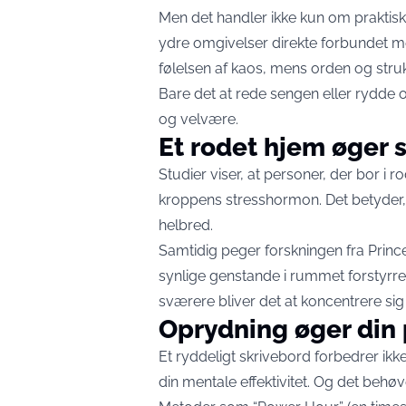
Men det handler ikke kun om praktisk
ydre omgivelser direkte forbundet med
følelsen af kaos, mens orden og strukt
Bare det at rede sengen eller rydde 
og velvære.
Et rodet hjem øger s
Studier viser, at personer, der bor i 
kroppens stresshormon. Det betyder,
helbred.
Samtidig peger forskningen fra Princ
synlige genstande i rummet forstyrrer
sværere bliver det at koncentrere sig
Oprydning øger din 
Et ryddeligt skrivebord forbedrer ikk
din mentale effektivitet. Og det behøv