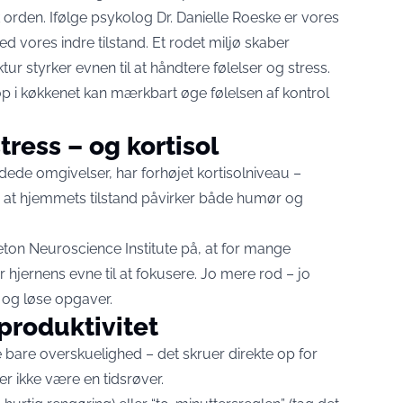
 orden. Ifølge psykolog Dr. Danielle Roeske er vores
 vores indre tilstand. Et rodet miljø skaber
ur styrker evnen til at håndtere følelser og stress.
op i køkkenet kan mærkbart øge følelsen af kontrol
tress – og kortisol
rodede omgivelser, har forhøjet kortisolniveau –
 at hjemmets tilstand påvirker både humør og
eton Neuroscience Institute på, at for mange
 hjernens evne til at fokusere. Jo mere rod – jo
 og løse opgaver.
produktivitet
e bare overskuelighed – det skruer direkte op for
er ikke være en tidsrøver.