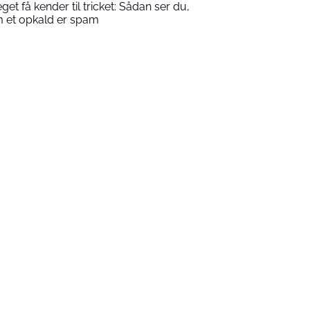
get få kender til tricket: Sådan ser du,
 et opkald er spam