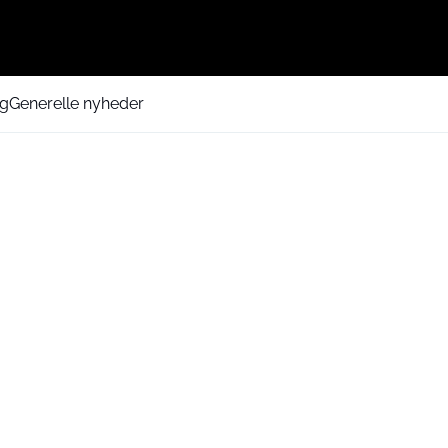
ng
Generelle nyheder