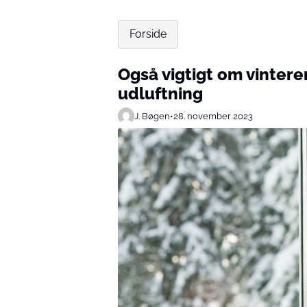
Forside
Også vigtigt om vinteren:
udluftning
J. Bøgen
•
28. november 2023