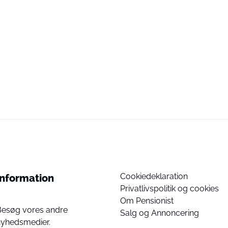
Cookiedeklaration
Information
Privatlivspolitik og cookies
Om Pensionist
Besøg vores andre
Salg og Annoncering
nyhedsmedier.