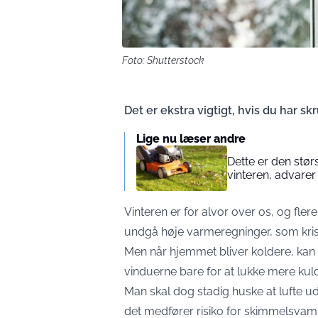
Foto: Shutterstock
Det er ekstra vigtigt, hvis du har s
Lige nu læser andre
Dette er den stør
vinteren, advarer
Vinteren er for alvor over os, og flere
undgå høje varmeregninger, som kris
Men når hjemmet bliver koldere, kan 
vinduerne bare for at lukke mere kul
Man skal dog stadig huske at lufte u
det medfører risiko for skimmelsvam