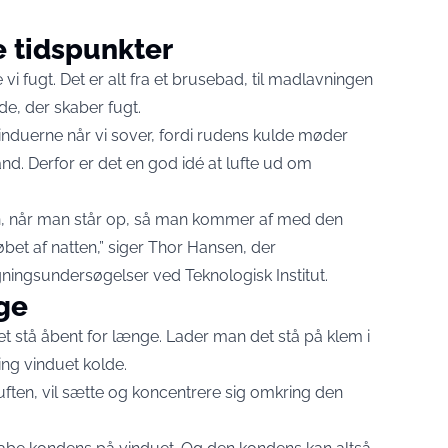
e tidspunkter
 vi fugt. Det er alt fra et brusebad, til madlavningen
ede, der skaber fugt.
nduerne når vi sover, fordi rudens kulde møder
vand. Derfor er det en god idé at lufte ud om
, når man står op, så man kommer af med den
bet af natten,” siger Thor Hansen, der
gningsundersøgelser ved Teknologisk Institut.
nge
t stå åbent for længe. Lader man det stå på klem i
ing vinduet kolde.
 luften, vil sætte og koncentrere sig omkring den