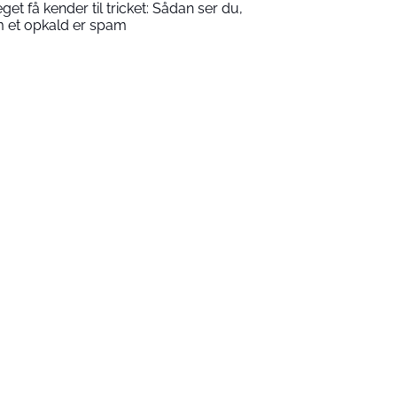
get få kender til tricket: Sådan ser du,
 et opkald er spam