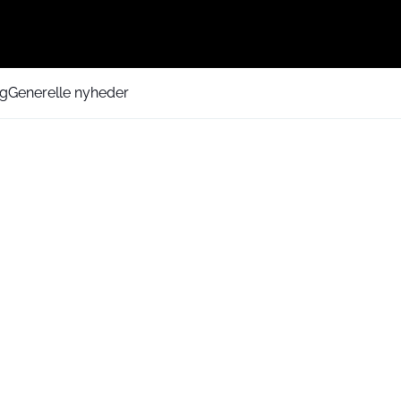
ng
Generelle nyheder