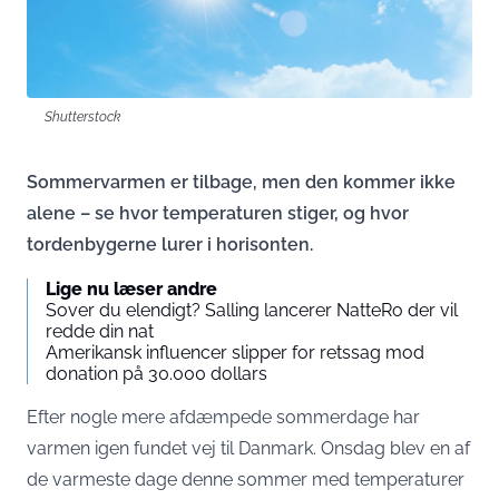
Shutterstock
Sommervarmen er tilbage, men den kommer ikke
alene – se hvor temperaturen stiger, og hvor
tordenbygerne lurer i horisonten.
Lige nu læser andre
Sover du elendigt? Salling lancerer NatteRo der vil
redde din nat
Amerikansk influencer slipper for retssag mod
donation på 30.000 dollars
Efter nogle mere afdæmpede sommerdage har
varmen igen fundet vej til Danmark. Onsdag blev en af
de varmeste dage denne sommer med temperaturer