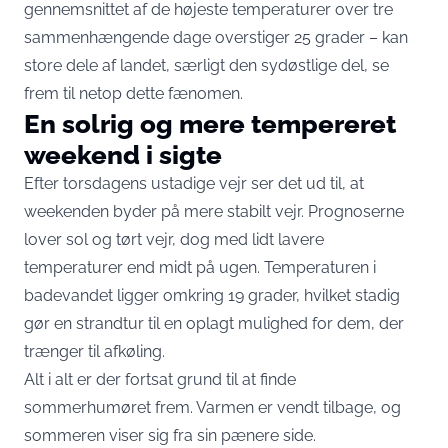
gennemsnittet af de højeste temperaturer over tre
sammenhængende dage overstiger 25 grader – kan
store dele af landet, særligt den sydøstlige del, se
frem til netop dette fænomen.
En solrig og mere tempereret
weekend i sigte
Efter torsdagens ustadige vejr ser det ud til, at
weekenden byder på mere stabilt vejr. Prognoserne
lover sol og tørt vejr, dog med lidt lavere
temperaturer end midt på ugen. Temperaturen i
badevandet ligger omkring 19 grader, hvilket stadig
gør en strandtur til en oplagt mulighed for dem, der
trænger til afkøling.
Alt i alt er der fortsat grund til at finde
sommerhumøret frem. Varmen er vendt tilbage, og
sommeren viser sig fra sin pænere side.