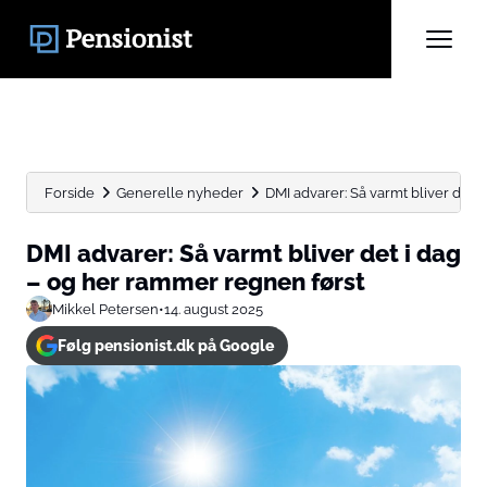
Forside
Generelle nyheder
DMI advarer: Så varmt bliver det i d
DMI advarer: Så varmt bliver det i dag
– og her rammer regnen først
Mikkel Petersen
•
14. august 2025
Følg pensionist.dk på Google