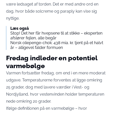
være ledsaget af torden. Det er med andre ord en
dag, hvor både solcreme og paraply kan vise sig
nyttige.
Læs også
Stop! Det her får hvepsene til at stikke – eksperten
afslører fejlen, alle begår
Norsk oliepenge-chok: 438 mia. kr. tjent på et halvt
år – alligevel falder formuen
Fredag indleder en potentiel
varmebølge
Varmen fortsætter fredag, om end i en mere moderat
udgave. Temperaturerne forventes at ligge omkring
25 grader, dog med lavere værdier i Vest- og
Nordjylland, hvor vestenvinden holder temperaturen
nede omkring 20 grader.
Ifølge definitionen på en varmebølge – hvor