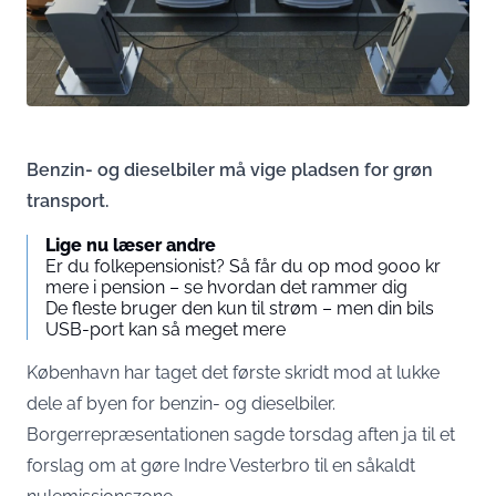
Benzin- og dieselbiler må vige pladsen for grøn
transport.
Lige nu læser andre
Er du folkepensionist? Så får du op mod 9000 kr
mere i pension – se hvordan det rammer dig
De fleste bruger den kun til strøm – men din bils
USB-port kan så meget mere
København har taget det første skridt mod at lukke
dele af byen for benzin- og dieselbiler.
Borgerrepræsentationen sagde torsdag aften ja til et
forslag om at gøre Indre Vesterbro til en såkaldt