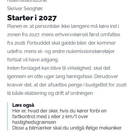
nulemissionszone.
Skriver
Seoghør
.
Starter i 2027
Planen er, at personbiler ikke længere må køre ind i
zonen fra 2027, mens erhvervskørsel først omfattes
fra 2028. Forbuddet skal gælde biler, der kommer
udefra, mens el- og andre nulemissionskøretøjer
fortsat vil have adgang.
Inden forslaget kan blive til virkelighed, skal det
igennem en otte uger lang høringsfase. Derudover
kræver det, at der afsættes penge i budgettet for 2026
til både etablering og drift af ordningen.
Læs også
Her er, hvad der sker, hvis du kører forbi en
fartkontrol med 1 eller 2 km/t over
hastighedsgrænsen
Disse 4 bilmærker skal du undgå ifølge mekaniker