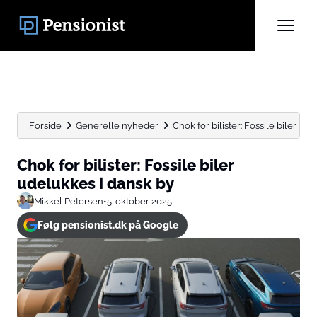
Forside
Generelle nyheder
Chok for bilister: Fossile biler ud
Chok for bilister: Fossile biler
udelukkes i dansk by
Mikkel Petersen
•
5. oktober 2025
Følg pensionist.dk på Google