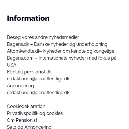
Information
Besøg vores andre nyhedsmedier.
Dagens.dk – Danske nyheder og underholdning
Altomkendte.dk- Nyheder om kendte og kongelige.
Dagens.com – Internationale nyheder med fokus på
USA.
Kontakt pensionist.dk:
redaktionen@denoffentlige.dk
Annoncering:
redaktionen@denoffentlige.dk
Cookiedeklaration
Privatlivspolitik og cookies
Om Pensionist
Salg og Annoncering