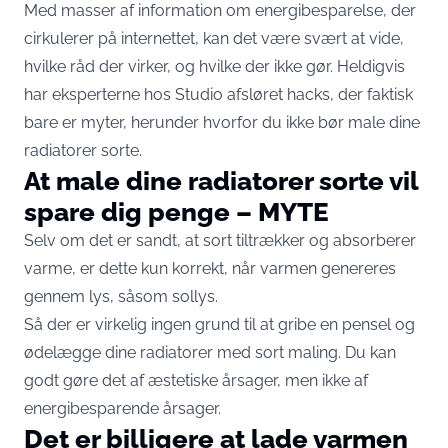
Med masser af information om energibesparelse, der
cirkulerer på internettet, kan det være svært at vide,
hvilke råd der virker, og hvilke der ikke gør. Heldigvis
har eksperterne hos
Studio
afsløret hacks, der faktisk
bare er myter, herunder hvorfor du ikke bør male dine
radiatorer sorte.
At male dine radiatorer sorte vil
spare dig penge – MYTE
Selv om det er sandt, at sort tiltrækker og absorberer
varme, er dette kun korrekt, når varmen genereres
gennem lys, såsom sollys.
Så der er virkelig ingen grund til at gribe en pensel og
ødelægge dine radiatorer med sort maling. Du kan
godt gøre det af æstetiske årsager, men ikke af
energibesparende årsager.
Det er billigere at lade varmen