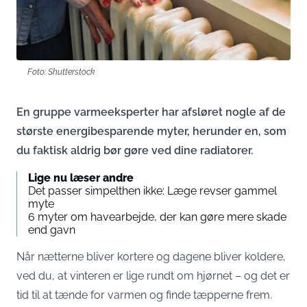
Foto: Shutterstock
En gruppe varmeeksperter har afsløret nogle af de
største energibesparende myter, herunder en, som
du faktisk aldrig bør gøre ved dine radiatorer.
Lige nu læser andre
Det passer simpelthen ikke: Læge revser gammel
myte
6 myter om havearbejde, der kan gøre mere skade
end gavn
Når nætterne bliver kortere og dagene bliver koldere,
ved du, at vinteren er lige rundt om hjørnet – og det er
tid til at tænde for varmen og finde tæpperne frem.