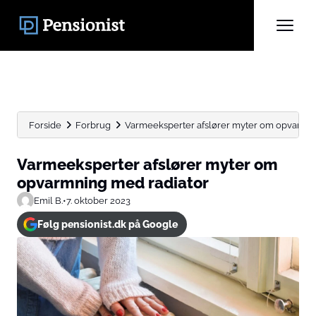
Forside
Forbrug
Varmeeksperter afslører myter om opvarmni
Varmeeksperter afslører myter om
opvarmning med radiator
Emil B.
•
7. oktober 2023
Følg pensionist.dk på Google